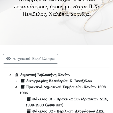
περισσότερους όρους με κόμμα Π.Χ:
Βενιζέλος, Χαλέπα, κορνίζα
.
Αρχειακό Ξεφύλλισμα
Δημοτική Βιβλιοθήκη Χανίων
Δικογραφίες Ελευθερίου Κ. Βενιζέλου
Πρακτικά Δημοτικού Συμβουλίου Χανίων 1898-
1936
Φάκελος 01 - Πρακτικά Συνεδριάσεων ΔΣΧ,
1898-1900 (AΦΦ 337)
Φάκελος 02 - Περίληψη Αποφάσεων ΔΣΧ,