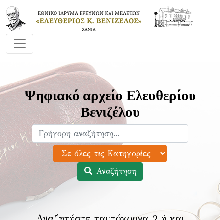
Ψηφιακό αρχείο Ελευθερίου
Βενιζέλου
Αναζήτηση
Αναζητήστε ταυτόχρονα 2 ή και