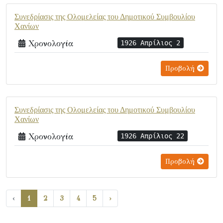
Συνεδρίασις της Ολομελείας του Δημοτικού Συμβουλίου
Χανίων
Χρονολογία
1926 Απρίλιος 2
Προβολή
Συνεδρίασις της Ολομελείας του Δημοτικού Συμβουλίου
Χανίων
Χρονολογία
1926 Απρίλιος 22
Προβολή
‹
1
2
3
4
5
›