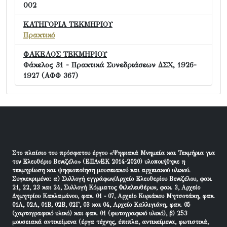
002
ΚΑΤΗΓΟΡΙΑ ΤΕΚΜΗΡΙΟΥ
Πρακτικό
ΦΑΚΕΛΟΣ ΤΕΚΜΗΡΙΟΥ
Φάκελος 31 - Πρακτικά Συνεδριάσεων ΔΣΧ, 1926-
1927 (ΑΦΦ 367)
Στο πλαίσιο του πρόσφατου έργου «Ψηφιακά Μνημεία και Τεκμήρια για
τον Ελευθέριο Βενιζέλο» (ΕΠΑνΕΚ 2014-2020) υλοποιήθηκε η
τεκμηρίωση και ψηφιοποίηση μουσειακού και αρχειακού υλικού.
Συγκεκριμένα: α) Συλλογή εγγράφων/Αρχείο Ελευθερίου Βενιζέλου, φακ.
21, 22, 23 και 24, Συλλογή Κόμματος Φιλελευθέρων, φακ. 3, Αρχείο
Δημητρίου Κακλαμάνου, φακ. 01 - 07, Αρχείο Κυριάκου Μητσοτάκη, φακ.
01Α, 02Α, 01Β, 02Β, 02Γ, 03 και 04, Αρχείο Καλλιγιάνη, φακ. 05
(χαρτογραφικό υλικό) και φακ. 01 (φωτογραφικό υλικό), β) 253
μουσειακά αντικείμενα (έργα τέχνης, έπιπλα, αντικείμενα, φωτιστικά,