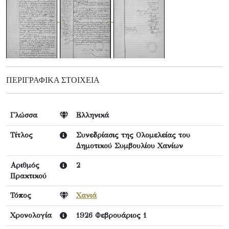
ΠΕΡΙΓΡΑΦΙΚΆ ΣΤΟΙΧΕΊΑ
Γλώσσα
Ελληνικά
Τίτλος
Συνεδρίασις της Ολομελείας του
Δημοτικού Συμβουλίου Χανίων
Αριθμός
2
Πρακτικού
Τόπος
Χανιά
Χρονολογία
1926 Φεβρουάριος 1