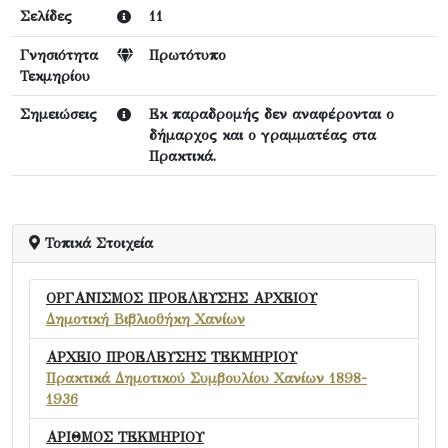
Σελίδες
11
Γνησιότητα
Πρωτότυπο
Τεκμηρίου
Σημειώσεις
Εκ παραδρομής δεν αναφέρονται ο
δήμαρχος και ο γραμματέας στα
Πρακτικά.
Τοπικά Στοιχεία
ΟΡΓΑΝΙΣΜΟΣ ΠΡΟΕΛΕΥΣΗΣ ΑΡΧΕΙΟΥ
Δημοτική Βιβλιοθήκη Χανίων
ΑΡΧΕΙΟ ΠΡΟΕΛΕΥΣΗΣ ΤΕΚΜΗΡΙΟΥ
Πρακτικά Δημοτικού Συμβουλίου Χανίων 1898-
1936
ΑΡΙΘΜΟΣ ΤΕΚΜΗΡΙΟΥ