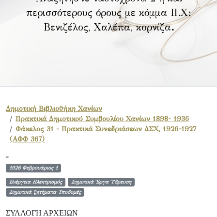
περισσότερους όρους με κόμμα Π.Χ:
Βενιζέλος, Χαλέπα, κορνίζα
.
Δημοτική Βιβλιοθήκη Χανίων
Πρακτικά Δημοτικού Συμβουλίου Χανίων 1898- 1936
Φάκελος 31 - Πρακτικά Συνεδριάσεων ΔΣΧ, 1926-1927
(ΑΦΦ 367)
-
1926 Φεβρουάριος 1
Ενέργεια Ηλεκτρισμός
Δημοτικά Έργα Ύδρευση
Δημοτικά ζητήματα Υποδομές
ΣΥΛΛΟΓΉ ΑΡΧΕΊΩΝ