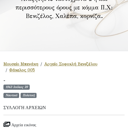
περισσότερους όρους με κόμμα Π.Χ:
Βενιζέλος, Χαλέπα, κορνίζα
.
Μουσείο Μπενάκη
Αρχείο Σοφοκλή Βενιζέλου
Φάκελος 005
-
1943 Ιούλιος 29
Ναυτικό
Πολιτική
ΣΥΛΛΟΓΉ ΑΡΧΕΊΩΝ
Αρχεία εικόνας