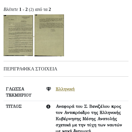
Βλέπετε
1 - 2
από τα
2
(2)
ΠΕΡΙΓΡΑΦΙΚΆ ΣΤΟΙΧΕΊΑ
ΓΛΩΣΣΑ
Ελληνική
ΤΕΚΜΗΡΙΟΥ
ΤΙΤΛΟΣ
Αναφορά του Σ. Βενιζέλου προς
τον Αντιπρόεδρο της Ελληνικής
Κυβέρνησης Μέσης Ανατολής
σχετικά με την τύχη των ναυτών
με κακή διαγωγή.