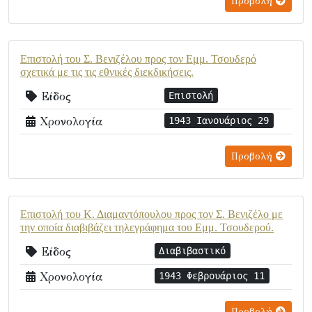
Προβολή
Επιστολή του Σ. Βενιζέλου προς τον Εμμ. Τσουδερό
σχετικά με τις τις εθνικές διεκδικήσεις.
Είδος
Επιστολή
Χρονολογία
1943 Ιανουάριος 29
Προβολή
Επιστολή του Κ. Διαμαντόπουλου προς τον Σ. Βενιζέλο με
την οποία διαβιβάζει τηλεγράφημα του Εμμ. Τσουδερού.
Είδος
Διαβιβαστικό
Χρονολογία
1943 Φεβρουάριος 11
Προβολή