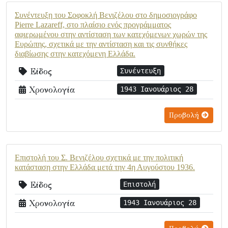
Συνέντευξη του Σοφοκλή Βενιζέλου στο δημοσιογράφο
Pierre Lazareff, στο πλαίσιο ενός προγράμματος
αφιερωμένου στην αντίσταση των κατεχόμενων χωρών της
Ευρώπης, σχετικά με την αντίσταση και τις συνθήκες
διαβίωσης στην κατεχόμενη Ελλάδα.
Είδος
Συνέντευξη
Χρονολογία
1943 Ιανουάριος 28
Προβολή
Επιστολή του Σ. Βενιζέλου σχετικά με την πολιτική
κατάσταση στην Ελλάδα μετά την 4η Αυγούστου 1936.
Είδος
Επιστολή
Χρονολογία
1943 Ιανουάριος 28