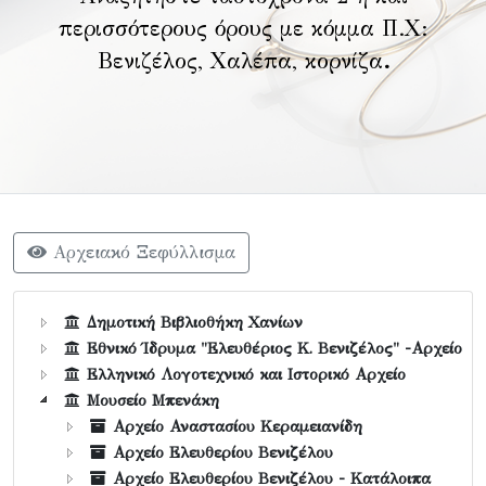
περισσότερους όρους με κόμμα Π.Χ:
Βενιζέλος, Χαλέπα, κορνίζα
.
Αρχειακό Ξεφύλλισμα
Δημοτική Βιβλιοθήκη Χανίων
Εθνικό Ίδρυμα "Ελευθέριος Κ. Βενιζέλος" -Αρχείο
Ελληνικό Λογοτεχνικό και Ιστορικό Αρχείο
Μουσείο Μπενάκη
Αρχείο Αναστασίου Κεραμειανίδη
Αρχείο Ελευθερίου Βενιζέλου
Αρχείο Ελευθερίου Βενιζέλου - Κατάλοιπα