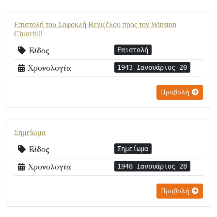
Επιστολή του Σοφοκλή Βενιζέλου προς τον Winston
Churchill
Είδος
Επιστολή
Χρονολογία
1943 Ιανουάριος 20
Προβολή
Σημείωμα
Είδος
Σημείωμα
Χρονολογία
1948 Ιανουάριος 28
Προβολή