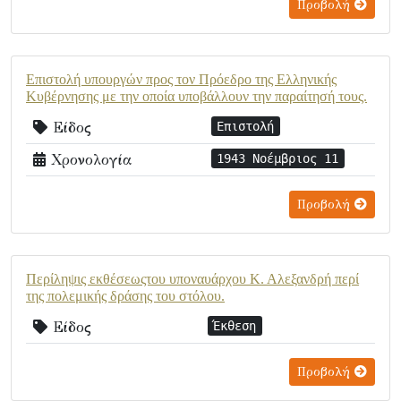
Προβολή
Επιστολή υπουργών προς τον Πρόεδρο της Ελληνικής
Κυβέρνησης με την οποία υποβάλλουν την παραίτησή τους.
Είδος
Επιστολή
Χρονολογία
1943 Νοέμβριος 11
Προβολή
Περίληψις εκθέσεωςτου υποναυάρχου Κ. Αλεξανδρή περί
της πολεμικής δράσης του στόλου.
Είδος
Έκθεση
Προβολή