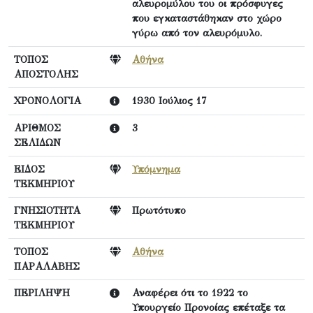
αλευρομύλου του οι πρόσφυγες
που εγκαταστάθηκαν στο χώρο
γύρω από τον αλευρόμυλο.
ΤΟΠΟΣ
Αθήνα
ΑΠΟΣΤΟΛΗΣ
ΧΡΟΝΟΛΟΓΙΑ
1930 Ιούλιος 17
ΑΡΙΘΜΟΣ
3
ΣΕΛΙΔΩΝ
ΕΙΔΟΣ
Υπόμνημα
ΤΕΚΜΗΡΙΟΥ
ΓΝΗΣΙΟΤΗΤΑ
Πρωτότυπο
ΤΕΚΜΗΡΙΟΥ
ΤΟΠΟΣ
Αθήνα
ΠΑΡΑΛΑΒΗΣ
ΠΕΡΙΛΗΨΗ
Αναφέρει ότι το 1922 το
Υπουργείο Προνοίας επέταξε τα