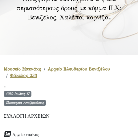
περισσότερους όρους με κόμμα Π.Χ:
Βενιζέλος, Χαλέπα, κορνίζα
.
Μουσείο Μπενάκη
Αρχείο Ελευθερίου Βενιζέλου
Φάκελος 233
-
1930 Ιούλιος 17
Ιδιοκτησία Αποζημιώσεις
ΣΥΛΛΟΓΉ ΑΡΧΕΊΩΝ
Αρχεία εικόνας