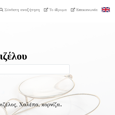
Σύνθετη αναζήτηση
Το ίδρυμα
Επικοινωνία
ιζέλου
νιζέλος, Χαλέπα, κορνίζα
.