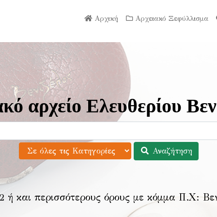
Αρχική
Αρχειακό Ξεφύλλισμα
κό αρχείο Ελευθερίου Βεν
Αναζήτηση
2 ή και περισσότερους όρους με κόμμα Π.Χ:
Βε