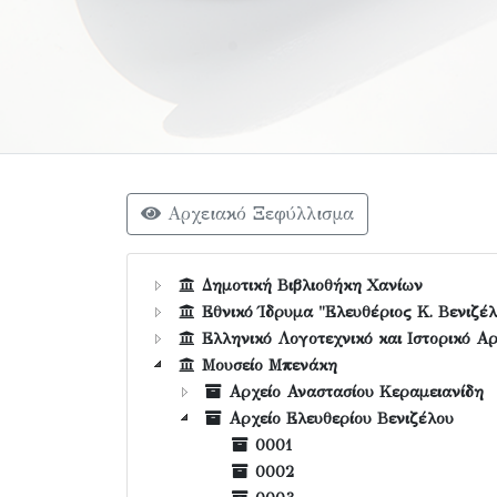
Αρχειακό Ξεφύλλισμα
Δημοτική Βιβλιοθήκη Χανίων
Εθνικό Ίδρυμα "Ελευθέριος Κ. Βενιζέλ
Ελληνικό Λογοτεχνικό και Ιστορικό Αρ
Μουσείο Μπενάκη
Αρχείο Αναστασίου Κεραμειανίδη
Αρχείο Ελευθερίου Βενιζέλου
0001
0002