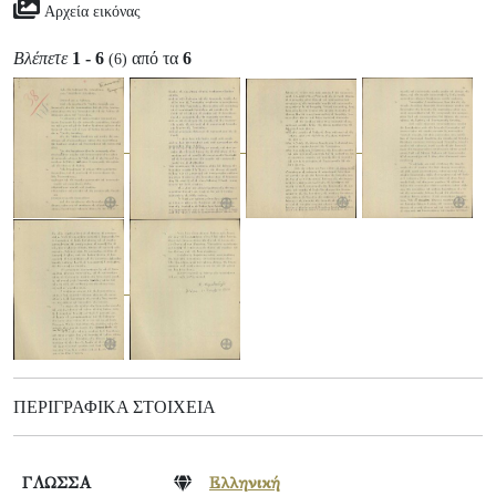
Αρχεία εικόνας
Βλέπετε
1 - 6
από τα
6
(6)
ΠΕΡΙΓΡΑΦΙΚΆ ΣΤΟΙΧΕΊΑ
ΓΛΩΣΣΑ
Ελληνική