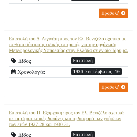
Προβολή
Επιστολή του Δ. Αιγινήτη προς τον Ελ. Βενιζέλο σχετικά με
το θέμα σύστασης ειδικής επιτροπής για την οργάνωση
Μετεωρολογικής Υπηρεσίας στην Ελλάδα σε ενιαίο Ίδρυμα.
Είδος
Επιστολή
Χρονολογία
1930 Σεπτέμβριος 10
Προβολή
Επιστολή του Π. Εξαρχάκη προς τον Ελ. Βενιζέλο σχετικά
με τις στρατιωτικές δαπάνες και τη διαφορά των χρήσεων
των ετών 1927-28 και 1930-31.
Είδος
Επιστολή