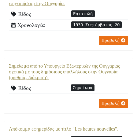
επιχειρήσεις στην Ουγγαρία.
Είδος
Επιστολή
Χρονολογία
1930 Σεπτέμβριος 20
Προβολή
Σημείωμα από το Υπουργείο Εξωτερικών της Ουγγαρίας
σχετικά με τους δημόσιους υπαλλήλους στην Ουγγαρία
(αριθμός, διάκριση).
Είδος
Σημείωμα
Προβολή
Απόκομμα εφημερίδας με τίτλο "Les heures nouvelles".