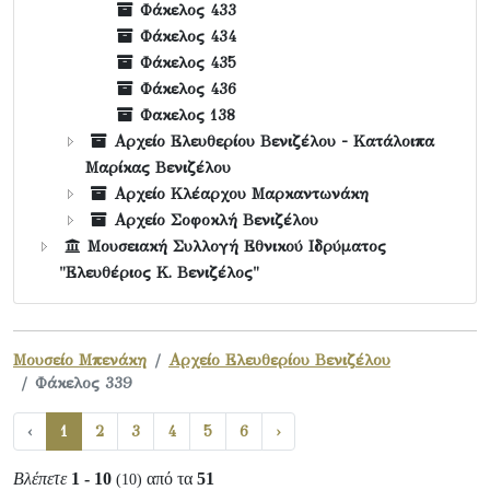
Φάκελος 433
Φάκελος 434
Φάκελος 435
Φάκελος 436
Φακελος 138
Αρχείο Ελευθερίου Βενιζέλου - Κατάλοιπα
Μαρίκας Βενιζέλου
Αρχείο Κλέαρχου Μαρκαντωνάκη
Αρχείο Σοφοκλή Βενιζέλου
Μουσειακή Συλλογή Εθνικού Ιδρύματος
"Ελευθέριος Κ. Βενιζέλος"
Μουσείο Μπενάκη
Αρχείο Ελευθερίου Βενιζέλου
Φάκελος 339
‹
1
2
3
4
5
6
›
Βλέπετε
1 - 10
από τα
51
(10)