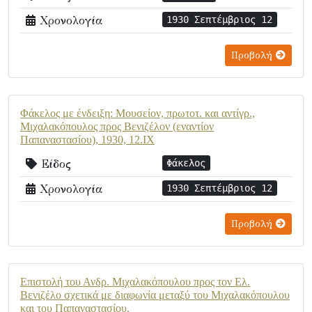
Χρονολογία
1930 Σεπτέμβριος 12
Προβολή
Φάκελος με ένδειξη: Μουσείον, πρωτοτ. και αντίγρ.,
Μιχαλακόπουλος προς Βενιζέλον (εναντίον
Παπαναστασίου), 1930, 12.IX
Είδος
Φάκελος
Χρονολογία
1930 Σεπτέμβριος 12
Προβολή
Επιστολή του Ανδρ. Μιχαλακόπουλου προς τον Ελ.
Βενιζέλο σχετικά με διαφωνία μεταξύ του Μιχαλακόπουλου
και του Παπαναστασίου.