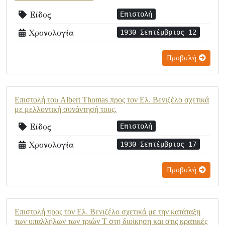
Είδος
Επιστολή
Χρονολογία
1930 Σεπτέμβριος 12
Προβολή
Επιστολή του Albert Thomas προς τον Ελ. Βενιζέλο σχετικά
με μελλοντική συνάντησή τους.
Είδος
Επιστολή
Χρονολογία
1930 Σεπτέμβριος 17
Προβολή
Επιστολή προς τον Ελ. Βενιζέλο σχετικά με την κατάταξη
των υπαλλήλων των τριών Τ στη διοίκηση και στις κρατικές