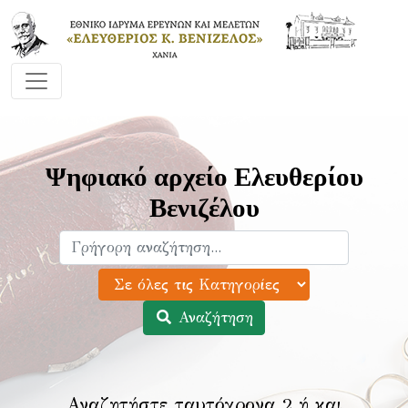
Ψηφιακό αρχείο Ελευθερίου
Βενιζέλου
Αναζήτηση
Αναζητήστε ταυτόχρονα 2 ή και