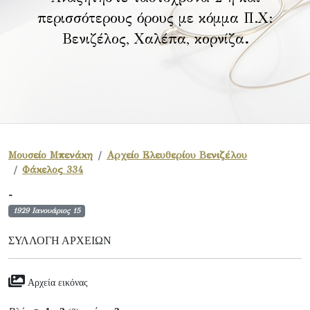
περισσότερους όρους με κόμμα Π.Χ:
Βενιζέλος, Χαλέπα, κορνίζα
.
Μουσείο Μπενάκη
Αρχείο Ελευθερίου Βενιζέλου
Φάκελος 334
-
1929 Ιανουάριος 15
ΣΥΛΛΟΓΉ ΑΡΧΕΊΩΝ
Αρχεία εικόνας