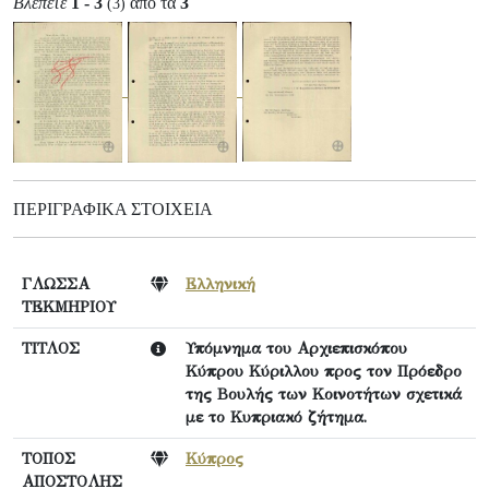
Βλέπετε
1 - 3
από τα
3
(3)
ΠΕΡΙΓΡΑΦΙΚΆ ΣΤΟΙΧΕΊΑ
ΓΛΩΣΣΑ
Ελληνική
ΤΕΚΜΗΡΙΟΥ
ΤΙΤΛΟΣ
Υπόμνημα του Αρχιεπισκόπου
Κύπρου Κύριλλου προς τον Πρόεδρο
της Βουλής των Κοινοτήτων σχετικά
με το Κυπριακό ζήτημα.
ΤΟΠΟΣ
Κύπρος
ΑΠΟΣΤΟΛΗΣ