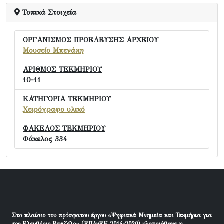
Τοπικά Στοιχεία
ΟΡΓΑΝΙΣΜΟΣ ΠΡΟΕΛΕΥΣΗΣ ΑΡΧΕΙΟΥ
Μουσείο Μπενάκη
ΑΡΙΘΜΟΣ ΤΕΚΜΗΡΙΟΥ
10-11
ΚΑΤΗΓΟΡΙΑ ΤΕΚΜΗΡΙΟΥ
Χειρόγραφο υλικό
ΦΑΚΕΛΟΣ ΤΕΚΜΗΡΙΟΥ
Φάκελος 334
Στο πλαίσιο του πρόσφατου έργου «Ψηφιακά Μνημεία και Τεκμήρια για
τον Ελευθέριο Βενιζέλο» (ΕΠΑνΕΚ 2014-2020) υλοποιήθηκε η