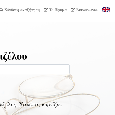
Σύνθετη αναζήτηση
Το ίδρυμα
Επικοινωνία
ιζέλου
νιζέλος, Χαλέπα, κορνίζα
.