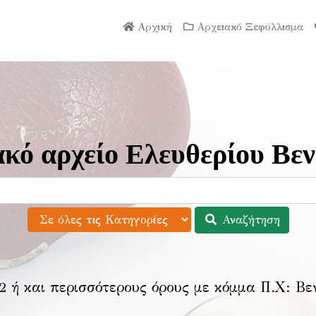
Αρχική
Αρχειακό Ξεφύλλισμα
κό αρχείο Ελευθερίου Βεν
Αναζήτηση
2 ή και περισσότερους όρους με κόμμα Π.Χ:
Βε