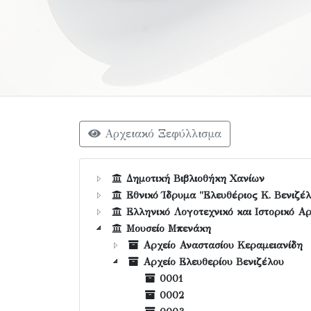
Αρχειακό Ξεφύλλισμα
Δημοτική Βιβλιοθήκη Χανίων
Εθνικό Ίδρυμα "Ελευθέριος Κ. Βενιζέλ
Ελληνικό Λογοτεχνικό και Ιστορικό Αρ
Μουσείο Μπενάκη
Αρχείο Αναστασίου Κεραμειανίδη
Αρχείο Ελευθερίου Βενιζέλου
0001
0002