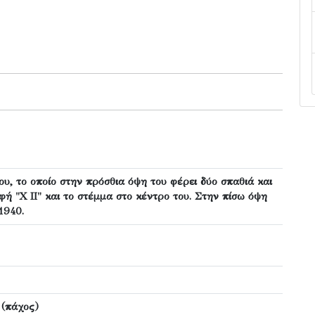
ου, το οποίο στην πρόσθια όψη του φέρει δύο σπαθιά και
φή "Χ ΙΙ" και το στέμμα στο κέντρο του. Στην πίσω όψη
1940.
2 (πάχος)