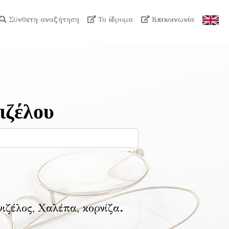
Σύνθετη αναζήτηση
Το ίδρυμα
Επικοινωνία
ιζέλου
νιζέλος, Χαλέπα, κορνίζα
.