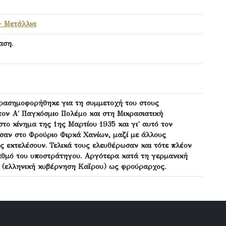
- Μετάλλια
αση.
ρασημοφορήθηκε για τη συμμετοχή του στους
ον Α΄ Παγκόσμιο Πολέμο και στη Μικρασιατική
στο κίνημα της 1ης Μαρτίου 1935 και γι' αυτό τον
σαν στο Φρούριο Φιρκά Χανίων, μαζί με άλλους
ς εκτελέσουν. Τελικά τους ελευθέρωσαν και τότε πλέον
αθμό του υποστράτηγου. Αργότερα κατά τη γερμανική
 (ελληνική κυβέρνηση Καΐρου) ως φρούραρχος.