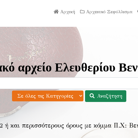
Αρχική
Αρχειακό Ξεφύλλισμα
κό αρχείο Ελευθερίου Βεν
Αναζήτηση
2 ή και περισσότερους όρους με κόμμα Π.Χ:
Βε