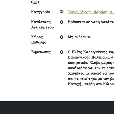
(cm)
Κατηγορία
Έργα Τέχνης: Παράσημα 
Κατάσταση
Βρίσκεται σε καλή κατάστ
Αντικειμένου
Χώρος
Μη εκθέσιμο.
Έκθεσης
Σημειώσεις
Ο Ηλίας Καλλιγιάννης πα
Βαλκανικούς Πολέμους, στ
εκστρατεία. Έλαβε μέρος 
συνέλαβαν και τον φυλάκι
Χανιώτες με σκοπό να του
αποστρατεύτηκε με τον β
Κατοχή μετέβη στο Κάϊρο