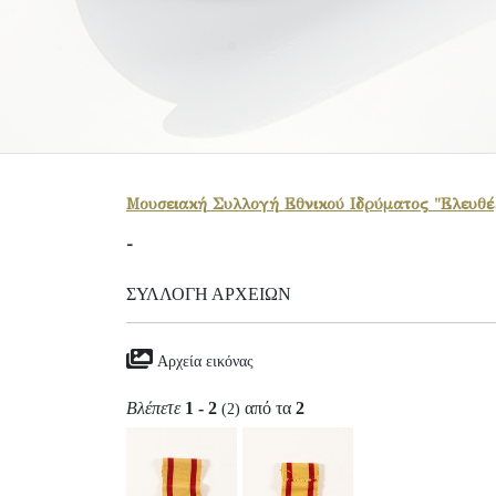
Μουσειακή Συλλογή Εθνικού Ιδρύματος "Ελευθέρ
-
ΣΥΛΛΟΓΉ ΑΡΧΕΊΩΝ
Αρχεία εικόνας
Βλέπετε
1 - 2
από τα
2
(2)