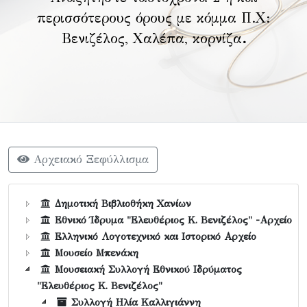
περισσότερους όρους με κόμμα Π.Χ:
Βενιζέλος, Χαλέπα, κορνίζα
.
Αρχειακό Ξεφύλλισμα
Δημοτική Βιβλιοθήκη Χανίων
Εθνικό Ίδρυμα "Ελευθέριος Κ. Βενιζέλος" -Αρχείο
Ελληνικό Λογοτεχνικό και Ιστορικό Αρχείο
Μουσείο Μπενάκη
Μουσειακή Συλλογή Εθνικού Ιδρύματος
"Ελευθέριος Κ. Βενιζέλος"
Συλλογή Ηλία Καλλιγιάννη