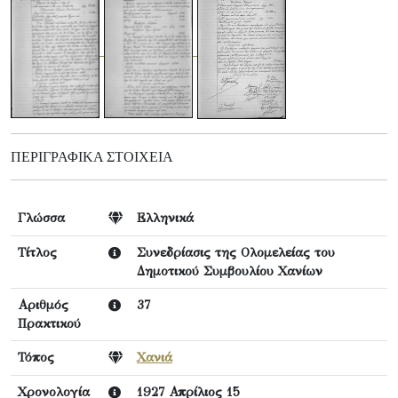
ΠΕΡΙΓΡΑΦΙΚΆ ΣΤΟΙΧΕΊΑ
Γλώσσα
Ελληνικά
Τίτλος
Συνεδρίασις της Ολομελείας του
Δημοτικού Συμβουλίου Χανίων
Αριθμός
37
Πρακτικού
Τόπος
Χανιά
Χρονολογία
1927 Απρίλιος 15