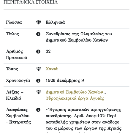
ΠΕΡΙΓΡΑΦΙΚΆ ΣΤΟΙΧΕΊΑ
Γλώσσα
Ελληνικά
Τίτλος
Συνεδρίασις της Ολομελείας του
Δημοτικού Συμβουλίου Χανίων
Αριθμός
32
Πρακτικού
Τόπος
Χανιά
Χρονολογία
1926 Δεκέμβριος 9
Λέξεις –
Δημοτικό Συμβούλιο Χανίων
,
Κλειδιά
Υδροηλεκτρικά έργα Αγυιάς
Αποφάσεις
- Έγκριση πρακτικών προηγούμενης
Συμβουλίου
συνεδρίασης. Αριθ. Αποφ.102: Περί
- Επιτροπής
καταβολής χρημάτων στον ανάδοχο
του α μέρους των έργων της Αγυιάς.