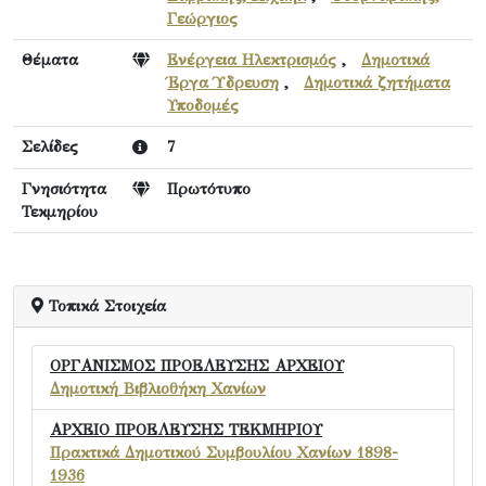
Γεώργιος
Θέματα
Ενέργεια Ηλεκτρισμός
,
Δημοτικά
Έργα Ύδρευση
,
Δημοτικά ζητήματα
Υποδομές
Σελίδες
7
Γνησιότητα
Πρωτότυπο
Τεκμηρίου
Τοπικά Στοιχεία
ΟΡΓΑΝΙΣΜΟΣ ΠΡΟΕΛΕΥΣΗΣ ΑΡΧΕΙΟΥ
Δημοτική Βιβλιοθήκη Χανίων
ΑΡΧΕΙΟ ΠΡΟΕΛΕΥΣΗΣ ΤΕΚΜΗΡΙΟΥ
Πρακτικά Δημοτικού Συμβουλίου Χανίων 1898-
1936