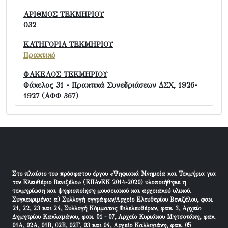
ΑΡΙΘΜΟΣ ΤΕΚΜΗΡΙΟΥ
032
ΚΑΤΗΓΟΡΙΑ ΤΕΚΜΗΡΙΟΥ
Πρακτικό
ΦΑΚΕΛΟΣ ΤΕΚΜΗΡΙΟΥ
Φάκελος 31 - Πρακτικά Συνεδριάσεων ΔΣΧ, 1926-
1927 (ΑΦΦ 367)
Στο πλαίσιο του πρόσφατου έργου «Ψηφιακά Μνημεία και Τεκμήρια για
τον Ελευθέριο Βενιζέλο» (ΕΠΑνΕΚ 2014-2020) υλοποιήθηκε η
τεκμηρίωση και ψηφιοποίηση μουσειακού και αρχειακού υλικού.
Συγκεκριμένα: α) Συλλογή εγγράφων/Αρχείο Ελευθερίου Βενιζέλου, φακ.
21, 22, 23 και 24, Συλλογή Κόμματος Φιλελευθέρων, φακ. 3, Αρχείο
Δημητρίου Κακλαμάνου, φακ. 01 - 07, Αρχείο Κυριάκου Μητσοτάκη, φακ.
01Α, 02Α, 01Β, 02Β, 02Γ, 03 και 04, Αρχείο Καλλιγιάνη, φακ. 05