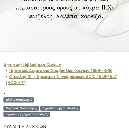
περισσότερους όρους με κόμμα Π.Χ:
Βενιζέλος, Χαλέπα, κορνίζα
.
Δημοτική Βιβλιοθήκη Χανίων
Πρακτικά Δημοτικού Συμβουλίου Χανίων 1898- 1936
Φάκελος 31 - Πρακτικά Συνεδριάσεων ΔΣΧ, 1926-1927
(ΑΦΦ 367)
-
1926 Δεκέμβριος 9
Ενέργεια Ηλεκτρισμός
Δημοτικά Έργα Ύδρευση
Δημοτικά ζητήματα Υποδομές
ΣΥΛΛΟΓΉ ΑΡΧΕΊΩΝ