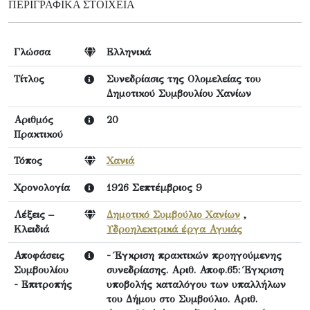
ΠΕΡΙΓΡΑΦΙΚΆ ΣΤΟΙΧΕΊΑ
Γλώσσα
Ελληνικά
Τίτλος
Συνεδρίασις της Ολομελείας του
Δημοτικού Συμβουλίου Χανίων
Αριθμός
20
Πρακτικού
Τόπος
Χανιά
Χρονολογία
1926 Σεπτέμβριος 9
Λέξεις –
Δημοτικό Συμβούλιο Χανίων
,
Κλειδιά
Υδροηλεκτρικά έργα Αγυιάς
Αποφάσεις
- Έγκριση πρακτικών προηγούμενης
Συμβουλίου
συνεδρίασης. Αριθ. Αποφ.65: Έγκριση
- Επιτροπής
υποβολής καταλόγου των υπαλλήλων
του Δήμου στο Συμβούλιο. Αριθ.