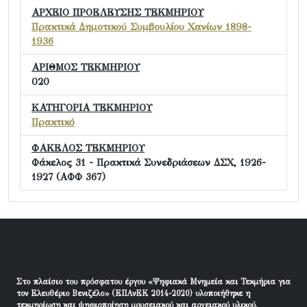
ΑΡΧΕΙΟ ΠΡΟΕΛΕΥΣΗΣ ΤΕΚΜΗΡΙΟΥ
Πρακτικά Δημοτικού Συμβουλίου Χανίων 1898-
1936
ΑΡΙΘΜΟΣ ΤΕΚΜΗΡΙΟΥ
020
ΚΑΤΗΓΟΡΙΑ ΤΕΚΜΗΡΙΟΥ
Πρακτικό
ΦΑΚΕΛΟΣ ΤΕΚΜΗΡΙΟΥ
Φάκελος 31 - Πρακτικά Συνεδριάσεων ΔΣΧ, 1926-
1927 (ΑΦΦ 367)
Στο πλαίσιο του πρόσφατου έργου «Ψηφιακά Μνημεία και Τεκμήρια για
τον Ελευθέριο Βενιζέλο» (ΕΠΑνΕΚ 2014-2020) υλοποιήθηκε η
τεκμηρίωση και ψηφιοποίηση μουσειακού και αρχειακού υλικού.