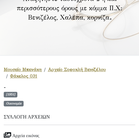
περισσότερους όρους με κόμμα Π.Χ:
Βενιζέλος, Χαλέπα, κορνίζα
.
Μουσείο Μπενάκη
Αρχείο Σοφοκλή Βενιζέλου
Φάκελος 031
-
[1951]
Οικονομία
ΣΥΛΛΟΓΉ ΑΡΧΕΊΩΝ
Αρχεία εικόνας