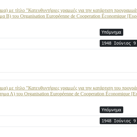
α) με τίτλο "Κατευθυντήριες γραμμές για την κατάρτιση προγραμμάτ
μα Β) του Organisation Européenne de Cooperation Économique [Ε
Υπόμνημα
1948 Ιούνιος 9
α) με τίτλο "Κατευθυντήριες γραμμές για την κατάρτιση του προγρά
τημα Α) του Organisation Européenne de Cooperation Économique [
Υπόμνημα
1948 Ιούνιος 9