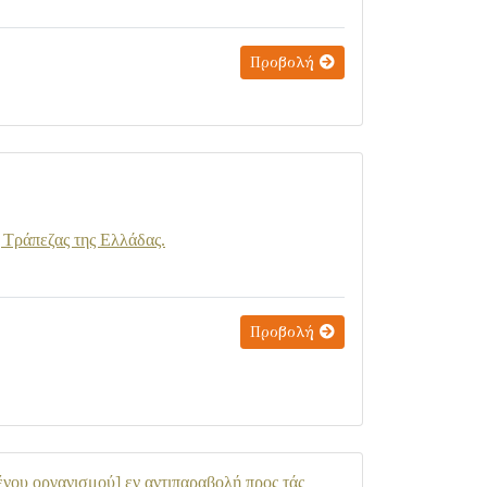
Προβολή
 Τράπεζας της Ελλάδας.
Προβολή
νου οργανισμού] εν αντιπαραβολή προς τάς