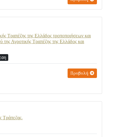
ικής Τραπέζης της Ελλάδος τροποποιήσεων και
 της Αγροτικής Τραπέζης της Ελλάδος και
εση
Προβολή
ς Τράπεζας.