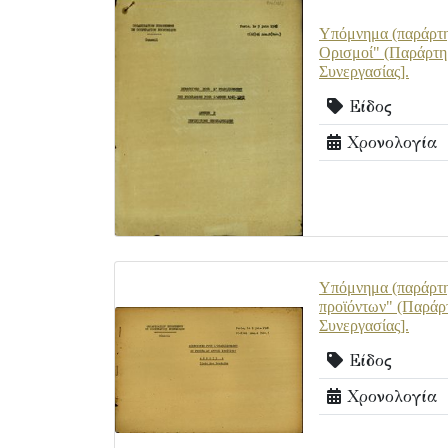
Υπόμνημα (παράρτημ
Ορισμοί" (Παράρτη
Συνεργασίας].
Είδος
Χρονολογία
Υπόμνημα (παράρτημ
προϊόντων" (Παράρ
Συνεργασίας].
Είδος
Χρονολογία