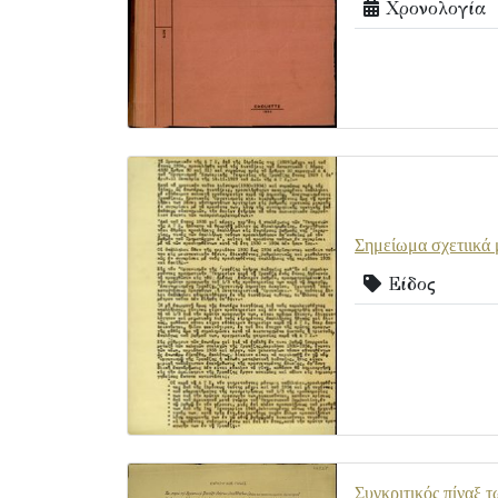
Χρονολογία
Σημείωμα σχετιικά 
Είδος
Συγκριτικός πίναξ 