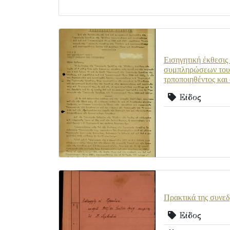
Εισηγητική έκθεσις
συμπληρώσεων του 
τρποποιηθέντος κα
Είδος
Πρακτικά της συνεδ
Είδος