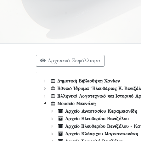
Αρχειακό Ξεφύλλισμα
Δημοτική Βιβλιοθήκη Χανίων
Εθνικό Ίδρυμα "Ελευθέριος Κ. Βενιζέλ
Ελληνικό Λογοτεχνικό και Ιστορικό Αρ
Μουσείο Μπενάκη
Αρχείο Αναστασίου Κεραμειανίδη
Αρχείο Ελευθερίου Βενιζέλου
Αρχείο Ελευθερίου Βενιζέλου - Κα
Αρχείο Κλέαρχου Μαρκαντωνάκη