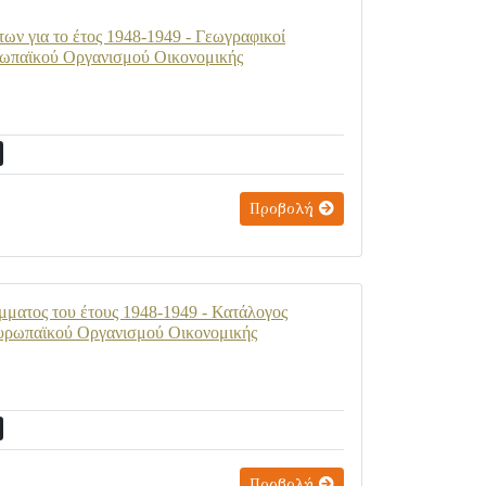
ων για το έτος 1948-1949 - Γεωγραφικοί
υρωπαϊκού Οργανισμού Οικονομικής
Προβολή
μματος του έτους 1948-1949 - Κατάλογος
Ευρωπαϊκού Οργανισμού Οικονομικής
Προβολή