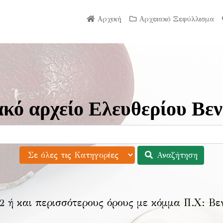
Αρχική
Αρχειακό Ξεφύλλισμα
κό αρχείο Ελευθερίου Βεν
Αναζήτηση
2 ή και περισσότερους όρους με κόμμα Π.Χ:
Βε