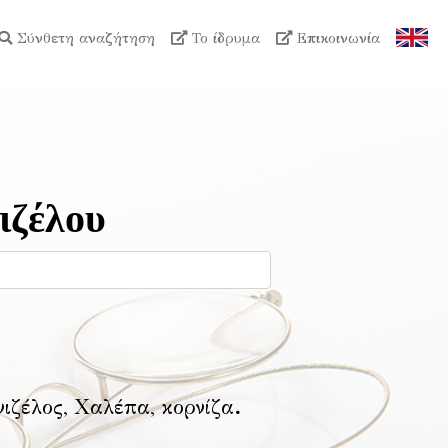
Σύνθετη αναζήτηση
Το ίδρυμα
Επικοινωνία
ιζέλου
νιζέλος, Χαλέπα, κορνίζα
.