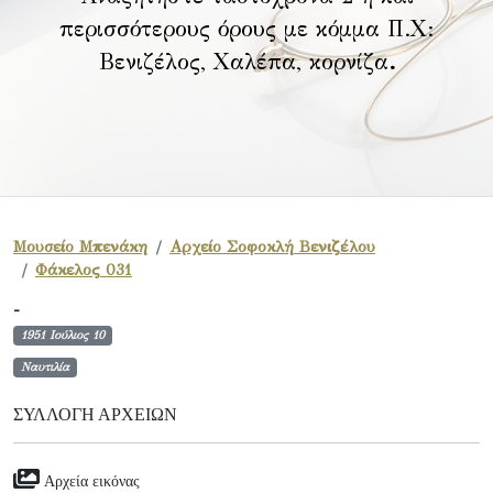
περισσότερους όρους με κόμμα Π.Χ:
Βενιζέλος, Χαλέπα, κορνίζα
.
Μουσείο Μπενάκη
Αρχείο Σοφοκλή Βενιζέλου
Φάκελος 031
-
1951 Ιούλιος 10
Ναυτιλία
ΣΥΛΛΟΓΉ ΑΡΧΕΊΩΝ
Αρχεία εικόνας