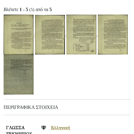
Βλέπετε
1 - 5
από τα
5
(5)
ΠΕΡΙΓΡΑΦΙΚΆ ΣΤΟΙΧΕΊΑ
ΓΛΩΣΣΑ
Ελληνική
ΤΕΚΜΗΡΙΟΥ