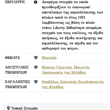
ΠΕΡΙΛΗΨΗ
Αναφέρει στοιχεία τα οποία
προσδιορίζουν το οικονομικό
αποτέλεσμα της εκμετάλλευσης των
πλοίων κατά το έτος 1951
λαμβάνοντας ως βάση τo πλοίo
τύπου Liberty. Ειδικότερα αναφέρει
στοιχεία για τους ναύλους, τα έξοδα
κινήσεως, τα έξοδα συντήρησης και
εκμετάλλευσης, τα κέρδη και τον
καθορισμό του φόρου.
ΘΕΜΑΤΑ
Ναυτιλία
ΑΠΟΣΤΟΛΕΙΣ
Μαύρος Γεώργιος Υπουργός
ΤΕΚΜΗΡΙΩΝ
Οικονομικών της Ελλάδας
ΠΑΡΑΛΗΠΤΕΣ
Βενιζέλος Σοφοκλής Πρωθυπουργός
ΤΕΚΜΗΡΙΩΝ
της Ελλάδας
Τοπικά Στοιχεία