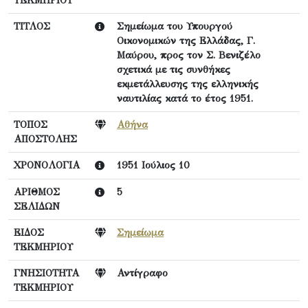
ΤΙΤΛΟΣ
Σημείωμα του Υπουργού
Οικονομικών της Ελλάδας, Γ.
Μαύρου, προς τον Σ. Βενιζέλο
σχετικά με τις συνθήκες
εκμετάλλευσης της ελληνικής
ναυτιλίας κατά το έτος 1951.
ΤΟΠΟΣ
Αθήνα
ΑΠΟΣΤΟΛΗΣ
ΧΡΟΝΟΛΟΓΙΑ
1951 Ιούλιος 10
ΑΡΙΘΜΟΣ
5
ΣΕΛΙΔΩΝ
ΕΙΔΟΣ
Σημείωμα
ΤΕΚΜΗΡΙΟΥ
ΓΝΗΣΙΟΤΗΤΑ
Αντίγραφο
ΤΕΚΜΗΡΙΟΥ