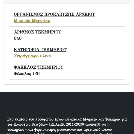
ΟΡΓΑΝΙΣΜΟΣ ΠΡΟΕΛΕΥΣΗΣ ΑΡΧΕΙΟΥ
Μουσείο Μπενάκη
ΑΡΙΘΜΟΣ ΤΕΚΜΗΡΙΟΥ
040
ΚΑΤΗΓΟΡΙΑ ΤΕΚΜΗΡΙΟΥ
Χειρόγραφο υλικό
ΦΑΚΕΛΟΣ ΤΕΚΜΗΡΙΟΥ
Φάκελος 031
Στο πλαίσιο του πρόσφατου έργου «Ψηφιακά Μνημεία και Τεκμήρια για
τον Ελευθέριο Βενιζέλο» (ΕΠΑνΕΚ 2014-2020) υλοποιήθηκε η
τεκμηρίωση και ψηφιοποίηση μουσειακού και αρχειακού υλικού.