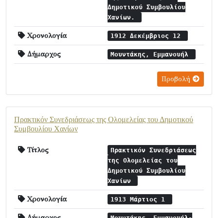
Δημοτικού Συμβουλίου
Χανίων.
Χρονολογία
1912 Δεκέμβριος 12
Δήμαρχος
Μουντάκης, Εμμανουήλ
Προβολή
Πρακτικόν Συνεδριάσεως της Ολομελείας του Δημοτικού
Συμβουλίου Χανίων
Τίτλος
Πρακτικόν Συνεδριάσεως
της Ολομελείας του
Δημοτικού Συμβουλίου
Χανίων
Χρονολογία
1913 Μάρτιος 1
Δήμαρχος
Μουντάκης, Εμμανουήλ-