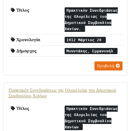
Τίτλος
Πρακτικόν Συνεδριάσεως
της Ολομέλειας του
Δημοτικού Συμβουλίου
Χανίων.
Χρονολογία
1912 Μάρτιος 28
Δήμαρχος
Μουντάκης, Εμμανουήλ
Προβολή
Πρακτικόν Συνεδριάσεως της Ολομελείας του Δημοτικού
Συμβουλίου Χανίων
Τίτλος
Πρακτικόν Συνεδριάσεως
της Ολομελείας του
Δημοτικού Συμβουλίου
Χανίων