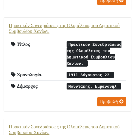
Προβολή
Πρακτικόν Συνεδριάσεως της Ολομέλειας του Δημοτικού
Συμβουλίου Χανίων.
Τίτλος
Πρακτικόν Συνεδριάσεως
της Ολομέλειας του
Δημοτικού Συμβουλίου
Χανίων.
Χρονολογία
1911 Αύγουστος 22
Δήμαρχος
Μουντάκης, Εμμανουήλ
Προβολή
Πρακτικόν Συνεδριάσεως της Ολομέλειας του Δημοτικού
Συμβουλίου Χανίων.