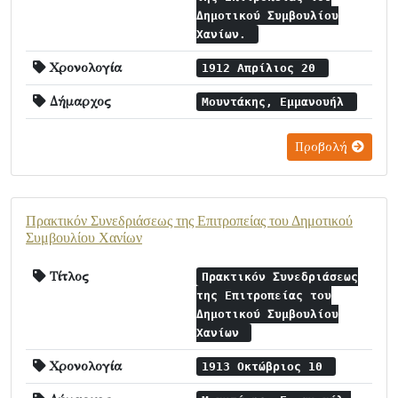
Δημοτικού Συμβουλίου
Χανίων.
Χρονολογία
1912 Απρίλιος 20
Δήμαρχος
Μουντάκης, Εμμανουήλ
Προβολή
Πρακτικόν Συνεδριάσεως της Επιτροπείας του Δημοτικού
Συμβουλίου Χανίων
Τίτλος
Πρακτικόν Συνεδριάσεως
της Επιτροπείας του
Δημοτικού Συμβουλίου
Χανίων
Χρονολογία
1913 Οκτώβριος 10