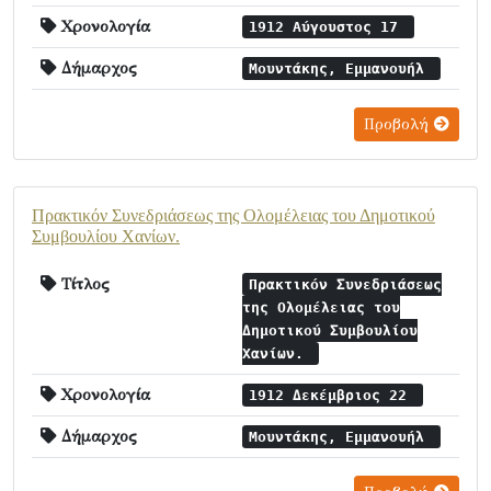
Χρονολογία
1912 Αύγουστος 17
Δήμαρχος
Μουντάκης, Εμμανουήλ
Προβολή
Πρακτικόν Συνεδριάσεως της Ολομέλειας του Δημοτικού
Συμβουλίου Χανίων.
Τίτλος
Πρακτικόν Συνεδριάσεως
της Ολομέλειας του
Δημοτικού Συμβουλίου
Χανίων.
Χρονολογία
1912 Δεκέμβριος 22
Δήμαρχος
Μουντάκης, Εμμανουήλ