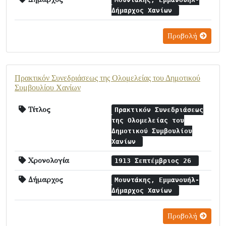
Δήμαρχος Χανίων
Προβολή
Πρακτικόν Συνεδριάσεως της Ολομελείας του Δημοτικού
Συμβουλίου Χανίων
Τίτλος
Πρακτικόν Συνεδριάσεως
της Ολομελείας του
Δημοτικού Συμβουλίου
Χανίων
Χρονολογία
1913 Σεπτέμβριος 26
Δήμαρχος
Μουντάκης, Εμμανουήλ-
Δήμαρχος Χανίων
Προβολή