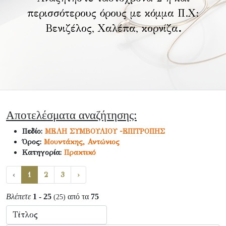
περισσότερους όρους με κόμμα Π.Χ:
Βενιζέλος, Χαλέπα, κορνίζα
.
Αποτελέσματα αναζήτησης:
Πεδίο:
ΜΕΛΗ ΣΥΜΒΟΥΛΙΟΥ -ΕΠΙΤΡΟΠΗΣ
Όρος:
Μουντάκης, Αντώνιος
Κατηγορία:
Πρακτικό
‹
1
2
3
›
Βλέπετε
1 - 25
από τα
75
(25)