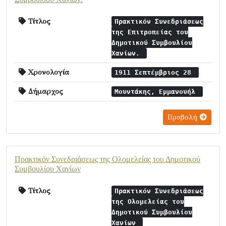
Τίτλος
Πρακτικόν Συνεδριάσεως
της Επιτροπείας του
Δημοτικού Συμβουλίου
Χανίων.
Χρονολογία
1911 Σεπτέμβριος 28
Δήμαρχος
Μουντάκης, Εμμανουήλ
Προβολή
Πρακτικόν Συνεδριάσεως της Ολομελείας του Δημοτικού
Συμβουλίου Χανίων
Τίτλος
Πρακτικόν Συνεδριάσεως
της Ολομελείας του
Δημοτικού Συμβουλίου
Χανίων