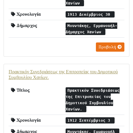
Χανίων
Χρονολογία
1913 Δεκέμβριος 30
Δήμαρχος
Μουντάκης, Εμμανουήλ-
Δήμαρχος Χανίων
Προβολή
Πρακτικόν Συνεδριάσεως της Επιτροπείας του Δημοτικού
Συμβουλίου Χανίων.
Τίτλος
Πρακτικόν Συνεδριάσεως
της Επιτροπείας του
Δημοτικού Συμβουλίου
Χανίων.
Χρονολογία
1912 Σεπτέμβριος 3
Δήμαρχος
Μουντάκης, Εμμανουήλ