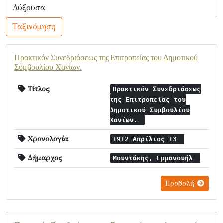
Ταξινόμηση
Πρακτικόν Συνεδριάσεως της Επιτροπείας του Δημοτικού
Συμβουλίου Χανίων.
Τίτλος
Πρακτικόν Συνεδριάσεως
της Επιτροπείας του
Δημοτικού Συμβουλίου
Χανίων.
Χρονολογία
1912 Απρίλιος 13
Δήμαρχος
Μουντάκης, Εμμανουήλ
Προβολή