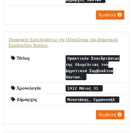
Προβολή
Πρακτικόν Συνεδριάσεως της Ολομέλειας του Δημοτικού
Συμβουλίου Χανίων.
Τίτλος
Πρακτικόν Συνεδριάσεως
της Ολομέλειας του
Δημοτικού Συμβουλίου
Χανίων.
Χρονολογία
1912 Μάιος 31
Δήμαρχος
Μουντάκης, Εμμανουήλ
Προβολή