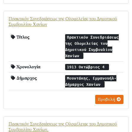
Πρακτικόν Συνεδριάσεως της Ολομελείας του Δημοτικού
Συμβουλίου Χανίων
Τίτλος
Πρακτικόν Συνεδριάσεως
της Ολομελείας του
Δημοτικού Συμβουλίου
Χανίων
Χρονολογία
1913 Οκτώβριος 4
Δήμαρχος
Μουντάκης, Εμμανουήλ-
Δήμαρχος Χανίων
Προβολή
Πρακτικόν Συνεδριάσεως της Ολομέλειας του Δημοτικού
Συμβουλίου Χανίων.