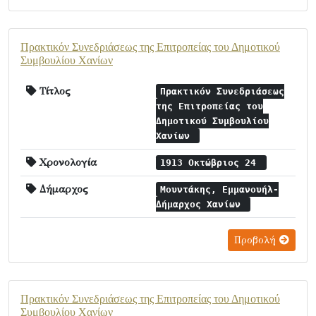
Πρακτικόν Συνεδριάσεως της Επιτροπείας του Δημοτικού
Συμβουλίου Χανίων
Τίτλος
Πρακτικόν Συνεδριάσεως
της Επιτροπείας του
Δημοτικού Συμβουλίου
Χανίων
Χρονολογία
1913 Οκτώβριος 24
Δήμαρχος
Μουντάκης, Εμμανουήλ-
Δήμαρχος Χανίων
Προβολή
Πρακτικόν Συνεδριάσεως της Επιτροπείας του Δημοτικού
Συμβουλίου Χανίων