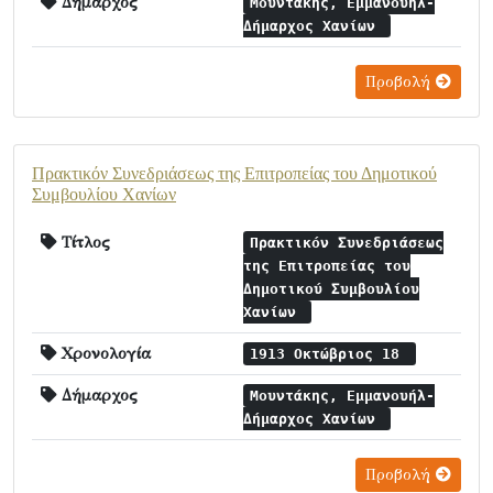
Δήμαρχος
Μουντάκης, Εμμανουήλ-
Δήμαρχος Χανίων
Προβολή
Πρακτικόν Συνεδριάσεως της Επιτροπείας του Δημοτικού
Συμβουλίου Χανίων
Τίτλος
Πρακτικόν Συνεδριάσεως
της Επιτροπείας του
Δημοτικού Συμβουλίου
Χανίων
Χρονολογία
1913 Οκτώβριος 18
Δήμαρχος
Μουντάκης, Εμμανουήλ-
Δήμαρχος Χανίων
Προβολή