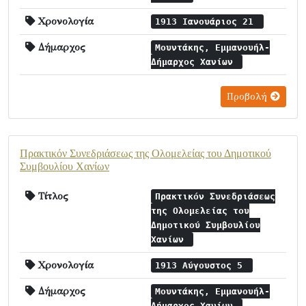
Χρονολογία
1913 Ιανουάριος 21
Δήμαρχος
Μουντάκης, Εμμανουήλ-
Δήμαρχος Χανίων
Προβολή
Πρακτικόν Συνεδριάσεως της Ολομελείας του Δημοτικού
Συμβουλίου Χανίων
Τίτλος
Πρακτικόν Συνεδριάσεως
της Ολομελείας του
Δημοτικού Συμβουλίου
Χανίων
Χρονολογία
1913 Αύγουστος 5
Δήμαρχος
Μουντάκης, Εμμανουήλ-
Δήμαρχος Χανίων