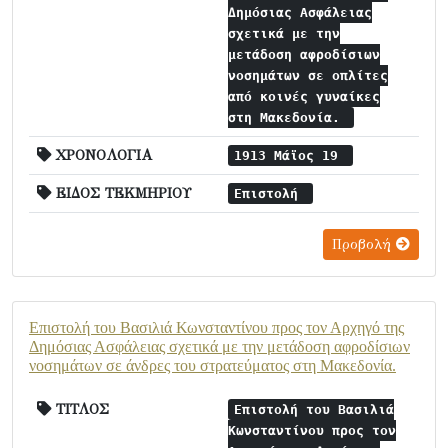
Δημόσιας Ασφάλειας
σχετικά με την
μετάδοση αφροδίσιων
νοσημάτων σε οπλίτες
από κοινές γυναίκες
στη Μακεδονία.
ΧΡΟΝΟΛΟΓΙΑ
1913 Μάϊος 19
ΕΙΔΟΣ ΤΕΚΜΗΡΙΟΥ
Επιστολή
Προβολή
Επιστολή του Βασιλιά Κωνσταντίνου προς τον Αρχηγό της
Δημόσιας Ασφάλειας σχετικά με την μετάδοση αφροδίσιων
νοσημάτων σε άνδρες του στρατεύματος στη Μακεδονία.
ΤΙΤΛΟΣ
Επιστολή του Βασιλιά
Κωνσταντίνου προς τον