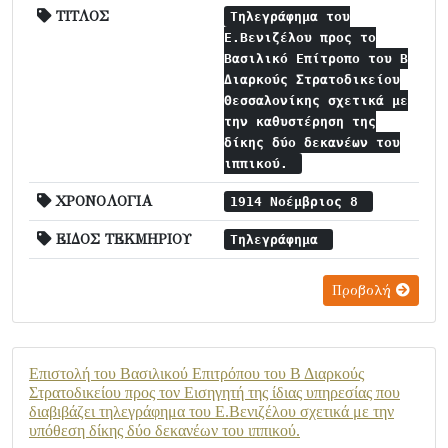
ΤΙΤΛΟΣ
Τηλεγράφημα του
Ε.Βενιζέλου προς το
Βασιλικό Επίτροπο του Β
Διαρκούς Στρατοδικείου
Θεσσαλονίκης σχετικά με
την καθυστέρηση της
δίκης δύο δεκανέων του
ιππικού.
ΧΡΟΝΟΛΟΓΙΑ
1914 Νοέμβριος 8
ΕΙΔΟΣ ΤΕΚΜΗΡΙΟΥ
Τηλεγράφημα
Προβολή
Επιστολή του Βασιλικού Επιτρόπου του Β Διαρκούς
Στρατοδικείου προς τον Εισηγητή της ίδιας υπηρεσίας που
διαβιβάζει τηλεγράφημα του Ε.Βενιζέλου σχετικά με την
υπόθεση δίκης δύο δεκανέων του ιππικού.