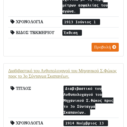
μέτρων ασφαλείας του
αγώνα.
ΧΡΟΝΟΛΟΓΙΑ
1913 Ιούνιος 1
ΕΙΔΟΣ ΤΕΚΜΗΡΙΟΥ
Έκθεση
Προβολή
Διαβιβαστικό του Ανθυπολοχαγού του Μηχανικού Σ.Φώκος
προς το 3ο Σύνταγμα Σκαπανέων.
ΤΙΤΛΟΣ
Διαβιβαστικό του
Ανθυπολοχαγού του
Μηχανικού Σ.Φώκος προς
το 3ο Σύνταγμα
Σκαπανέων.
ΧΡΟΝΟΛΟΓΙΑ
1914 Νοέμβριος 13