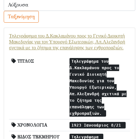
Ταξινόμηση
Τηλεγράφημα του Δ.Κακλαμάνου προς το Γενικό Διοικητή
Μακεδονίας για τον Υπουργό Εξωτερικών, Απ.Αλεξανδρή
σχετικά με το ζήτημα της επανάληψης των εχθροπραξιών.
ΤΙΤΛΟΣ
Τηλεγράφημα του
Δ.Κακλαμάνου προς το
Γενικό Διοικητή
Μακεδονίας για τον
Υπουργό Εξωτερικών,
Απ.Αλεξανδρή σχετικά με
το ζήτημα της
επανάληψης των
εχθροπραξιών.
ΧΡΟΝΟΛΟΓΙΑ
1923 Ιανουάριος 8/21
ΕΙΔΟΣ ΤΕΚΜΗΡΙΟΥ
Τηλεγράφημα