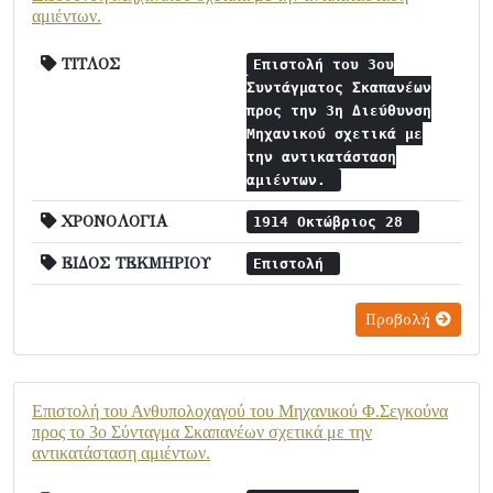
αμιέντων.
ΤΙΤΛΟΣ
Επιστολή του 3ου
Συντάγματος Σκαπανέων
προς την 3η Διεύθυνση
Μηχανικού σχετικά με
την αντικατάσταση
αμιέντων.
ΧΡΟΝΟΛΟΓΙΑ
1914 Οκτώβριος 28
ΕΙΔΟΣ ΤΕΚΜΗΡΙΟΥ
Επιστολή
Προβολή
Επιστολή του Ανθυπολοχαγού του Μηχανικού Φ.Σεγκούνα
προς το 3ο Σύνταγμα Σκαπανέων σχετικά με την
αντικατάσταση αμιέντων.