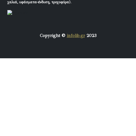
χαλιά, υφάσματα-ένδυση, τροχοφόρα).
Copyright ©
infolib.gr
2023