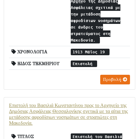
Αρχηγό της Δημόσιας
Ασφάλειας σχετικά με
την μετάδοση
αφροδίσιων νοσημάτων
σε άνδρες του
στρατεύματος στη
Μακεδονία.
ΧΡΟΝΟΛΟΓΙΑ
1913 Μάϊος 19
ΕΙΔΟΣ ΤΕΚΜΗΡΙΟΥ
Επιστολή
Προβολή
Επιστολή του Βασιλιά Κωνσταντίνου προς το Αρχηγείο της
Δημόσιας Ασφάλειας Θεσσαλονίκης σχετικά με τα αίτια της
μετάδοσης αφροδίσιων νοσημάτων σε στρατιώτες στη
Μακεδονία.
ΤΙΤΛΟΣ
Επιστολή του Βασιλιά