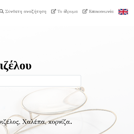
Σύνθετη αναζήτηση
Το ίδρυμα
Επικοινωνία
ιζέλου
νιζέλος, Χαλέπα, κορνίζα
.