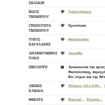
ΣΕΛΙΔΩΝ
ΕΙΔΟΣ
Τηλεγράφημα
ΤΕΚΜΗΡΙΟΥ
ΓΝΗΣΙΟΤΗΤΑ
Πρωτότυπο
ΤΕΚΜΗΡΙΟΥ
ΤΟΠΟΣ
Θεσσαλονίκη
ΠΑΡΑΛΑΒΗΣ
ΑΝΑΦΕΡΟΜΕΝΟΙ
Λευκάδα
ΤΟΠΟΙ
ΠΕΡΙΛΗΨΗ
Ανακοινώνει την προ
Θεσσαλονίκης, περιγρά
δύο λόχων και της Θέτ
ΛΕΞΕΙΣ
Πόλεμος 1914-1918
,
ΚΛΕΙΔΙΑ
ΘΕΜΑΤΑ
Ναυτικό
,
Στρατός