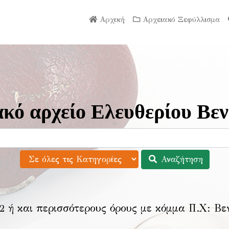
Αρχική
Αρχειακό Ξεφύλλισμα
κό αρχείο Ελευθερίου Βεν
Αναζήτηση
2 ή και περισσότερους όρους με κόμμα Π.Χ:
Βε