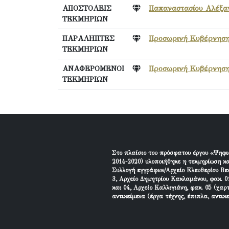
ΑΠΟΣΤΟΛΕΙΣ
Παπαναστασίου Αλέξα
ΤΕΚΜΗΡΙΩΝ
ΠΑΡΑΛΗΠΤΕΣ
Προσωρινή Κυβέρνηση 
ΤΕΚΜΗΡΙΩΝ
ΑΝΑΦΕΡΟΜΕΝΟΙ
Προσωρινή Κυβέρνηση 
ΤΕΚΜΗΡΙΩΝ
Στο πλαίσιο του πρόσφατου έργου «Ψηφι
2014-2020) υλοποιήθηκε η τεκμηρίωση κα
Συλλογή εγγράφων/Αρχείο Ελευθερίου Βεν
3, Αρχείο Δημητρίου Κακλαμάνου, φακ. 01
και 04, Αρχείο Καλλιγιάνη, φακ. 05 (χαρ
αντικείμενα (έργα τέχνης, έπιπλα, αντικ