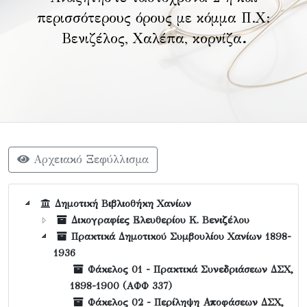
περισσότερους όρους με κόμμα Π.Χ:
Βενιζέλος, Χαλέπα, κορνίζα
.
Αρχειακό Ξεφύλλισμα
Δημοτική Βιβλιοθήκη Χανίων
Δικογραφίες Ελευθερίου Κ. Βενιζέλου
Πρακτικά Δημοτικού Συμβουλίου Χανίων 1898-
1936
Φάκελος 01 - Πρακτικά Συνεδριάσεων ΔΣΧ,
1898-1900 (AΦΦ 337)
Φάκελος 02 - Περίληψη Αποφάσεων ΔΣΧ,