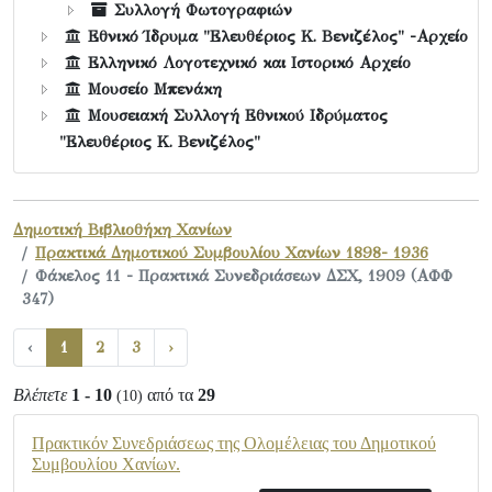
Συλλογή Φωτογραφιών
Εθνικό Ίδρυμα "Ελευθέριος Κ. Βενιζέλος" -Αρχείο
Ελληνικό Λογοτεχνικό και Ιστορικό Αρχείο
Μουσείο Μπενάκη
Μουσειακή Συλλογή Εθνικού Ιδρύματος
"Ελευθέριος Κ. Βενιζέλος"
Δημοτική Βιβλιοθήκη Χανίων
Πρακτικά Δημοτικού Συμβουλίου Χανίων 1898- 1936
Φάκελος 11 - Πρακτικά Συνεδριάσεων ΔΣΧ, 1909 (ΑΦΦ
347)
‹
1
2
3
›
Βλέπετε
1 - 10
από τα
29
(10)
Πρακτικόν Συνεδριάσεως της Ολομέλειας του Δημοτικού
Συμβουλίου Χανίων.