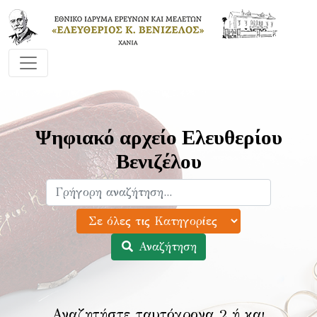
Ψηφιακό αρχείο Ελευθερίου
Βενιζέλου
Αναζήτηση
Αναζητήστε ταυτόχρονα 2 ή και