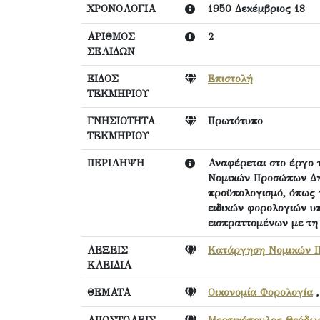
ΧΡΟΝΟΛΟΓΙΑ
1950 Δεκέμβριος 18
ΑΡΙΘΜΟΣ
2
ΣΕΛΙΔΩΝ
ΕΙΔΟΣ
Επιστολή
ΤΕΚΜΗΡΙΟΥ
ΓΝΗΣΙΟΤΗΤΑ
Πρωτότυπο
ΤΕΚΜΗΡΙΟΥ
ΠΕΡΙΛΗΨΗ
Αναφέρεται στο έργο 
Νομικών Προσώπων Δημ
προϋπολογισμό, όπως 
ειδικών φορολογιών υ
εισπραττομένων με τη
ΛΕΞΕΙΣ
Κατάργηση Νομικών Π
ΚΛΕΙΔΙΑ
ΘΕΜΑΤΑ
Οικονομία Φορολογία
ΑΠΟΣΤΟΛΕΙΣ
Μερτικόπουλος Θεόδω