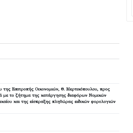
υ της Επιτροπής Οικονομιών, Θ. Μερτικόπουλου, προς
ικά με το ζήτημα της κατάργησης διαφόρων Νομικών
καίου και της είσπραξης πληθώρας ειδικών φορολογιών