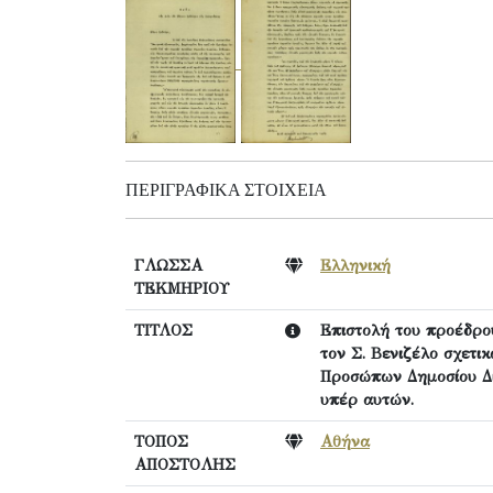
ΠΕΡΙΓΡΑΦΙΚΆ ΣΤΟΙΧΕΊΑ
ΓΛΩΣΣΑ
Ελληνική
ΤΕΚΜΗΡΙΟΥ
ΤΙΤΛΟΣ
Επιστολή του προέδρο
τον Σ. Βενιζέλο σχετ
Προσώπων Δημοσίου Δι
υπέρ αυτών.
ΤΟΠΟΣ
Αθήνα
ΑΠΟΣΤΟΛΗΣ