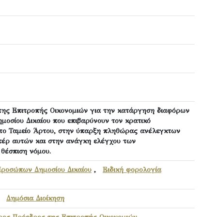
της Επιτροπής Οικονομιών για την κατάργηση διαφόρων
οσίου Δικαίου που επιβαρύνουν τον κρατικό
το Ταμείο Άρτου, στην ύπαρξη πληθώρας ανέλεγκτων
πέρ αυτών και στην ανάγκη ελέγχου των
 θέσπιση νόμου.
ροσώπων Δημοσίου Δικαίου
,
Ειδική φορολογία
,
Δημόσια Διοίκηση
ρος Πρόεδρος της Επιτροπής Οικονομιών