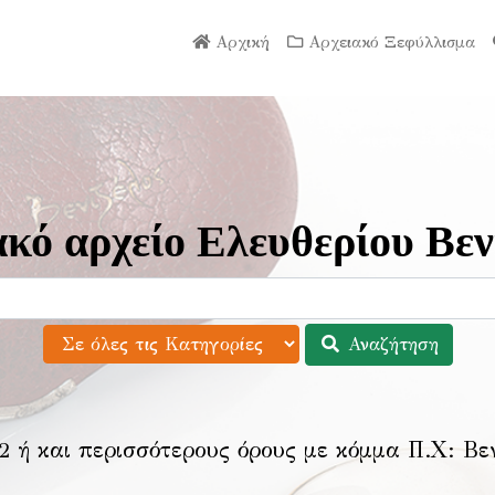
Αρχική
Αρχειακό Ξεφύλλισμα
κό αρχείο Ελευθερίου Βεν
Αναζήτηση
2 ή και περισσότερους όρους με κόμμα Π.Χ:
Βε