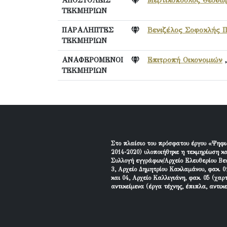
ΤΕΚΜΗΡΙΩΝ
ΠΑΡΑΛΗΠΤΕΣ
Βενιζέλος Σοφοκλής 
ΤΕΚΜΗΡΙΩΝ
ΑΝΑΦΕΡΟΜΕΝΟΙ
Επιτροπή Οικονομιών
ΤΕΚΜΗΡΙΩΝ
Στο πλαίσιο του πρόσφατου έργου «Ψηφι
2014-2020) υλοποιήθηκε η τεκμηρίωση κα
Συλλογή εγγράφων/Αρχείο Ελευθερίου Βεν
3, Αρχείο Δημητρίου Κακλαμάνου, φακ. 01
και 04, Αρχείο Καλλιγιάνη, φακ. 05 (χαρ
αντικείμενα (έργα τέχνης, έπιπλα, αντικ