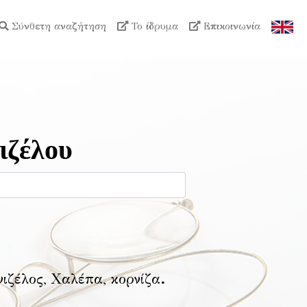
Σύνθετη αναζήτηση
Το ίδρυμα
Επικοινωνία
ιζέλου
νιζέλος, Χαλέπα, κορνίζα
.