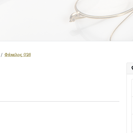
Φάκελος 026