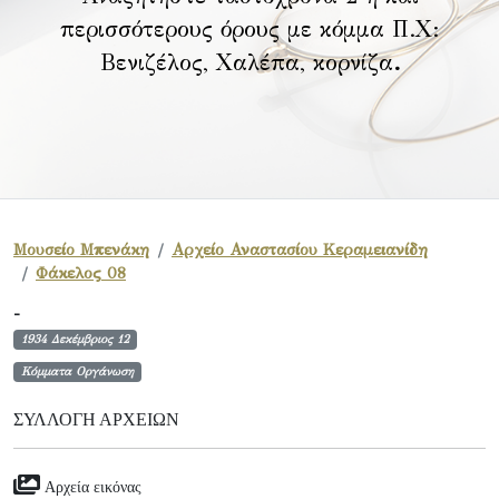
περισσότερους όρους με κόμμα Π.Χ:
Βενιζέλος, Χαλέπα, κορνίζα
.
Μουσείο Μπενάκη
Αρχείο Αναστασίου Κεραμειανίδη
Φάκελος 08
-
1934 Δεκέμβριος 12
Κόμματα Οργάνωση
ΣΥΛΛΟΓΉ ΑΡΧΕΊΩΝ
Αρχεία εικόνας