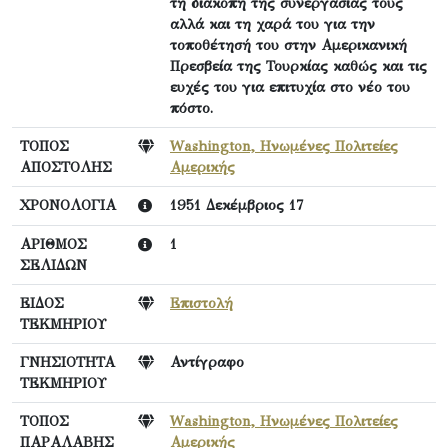
τη διακοπή της συνεργασίας τους
αλλά και τη χαρά του για την
τοποθέτησή του στην Αμερικανική
Πρεσβεία της Τουρκίας καθώς και τις
ευχές του για επιτυχία στο νέο του
πόστο.
ΤΟΠΟΣ
Washington, Ηνωμένες Πολιτείες
ΑΠΟΣΤΟΛΗΣ
Αμερικής
ΧΡΟΝΟΛΟΓΙΑ
1951 Δεκέμβριος 17
ΑΡΙΘΜΟΣ
1
ΣΕΛΙΔΩΝ
ΕΙΔΟΣ
Επιστολή
ΤΕΚΜΗΡΙΟΥ
ΓΝΗΣΙΟΤΗΤΑ
Αντίγραφο
ΤΕΚΜΗΡΙΟΥ
ΤΟΠΟΣ
Washington, Ηνωμένες Πολιτείες
ΠΑΡΑΛΑΒΗΣ
Αμερικής