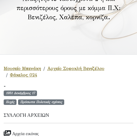
περισσότερους όρους με κόμμα Π.Χ:
Βενιζέλος, Χαλέπα, κορνίζα
.
Μουσείο Μπενάκη
Αρχείο Σοφοκλή Βενιζέλου
Φάκελος 024
-
1951 Δεκέμβριος 17
Ευχές
Πρόσωπα Πολιτικές σχέσεις
ΣΥΛΛΟΓΉ ΑΡΧΕΊΩΝ
Αρχεία εικόνας