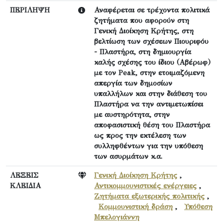
ΠΕΡΙΛΗΨΗ
Αναφέρεται σε τρέχοντα πολιτικά
ζητήματα που αφορούν στη
Γενική Διοίκηση Κρήτης, στη
βελτίωση των σχέσεων Πιουριφόυ
- Πλαστήρα, στη δημιουργία
καλής σχέσης του ίδιου (Αβέρωφ)
με τον Peak, στην ετοιμαζόμενη
απεργία των δημοσίων
υπαλλήλων και στην διάθεση του
Πλαστήρα να την αντιμετωπίσει
με αυστηρότητα, στην
αποφασιστική θέση του Πλαστήρα
ως προς την εκτέλεση των
συλληφθέντων για την υπόθεση
των ασυρμάτων κ.α.
ΛΕΞΕΙΣ
Γενική Διοίκηση Κρήτης
,
ΚΛΕΙΔΙΑ
Αντικομμουνιστικές ενέργειες
,
Ζητήματα εξωτερικής πολιτικής
,
Κομμουνιστική δράση
,
Υπόθεση
Μπελογιάννη