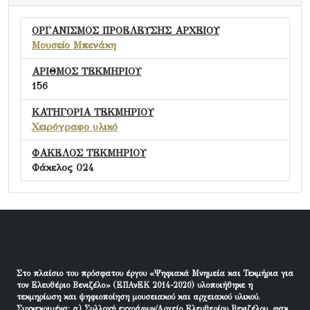
ΟΡΓΑΝΙΣΜΟΣ ΠΡΟΕΛΕΥΣΗΣ ΑΡΧΕΙΟΥ
Μουσείο Μπενάκη
ΑΡΙΘΜΟΣ ΤΕΚΜΗΡΙΟΥ
156
ΚΑΤΗΓΟΡΙΑ ΤΕΚΜΗΡΙΟΥ
Χειρόγραφο υλικό
ΦΑΚΕΛΟΣ ΤΕΚΜΗΡΙΟΥ
Φάκελος 024
Στο πλαίσιο του πρόσφατου έργου «Ψηφιακά Μνημεία και Τεκμήρια για
τον Ελευθέριο Βενιζέλο» (ΕΠΑνΕΚ 2014-2020) υλοποιήθηκε η
τεκμηρίωση και ψηφιοποίηση μουσειακού και αρχειακού υλικού.
Συγκεκριμένα: α) Συλλογή εγγράφων/Αρχείο Ελευθερίου Βενιζέλου, φακ.