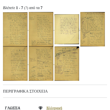
Βλέπετε
1 - 7
από τα
7
(7)
ΠΕΡΙΓΡΑΦΙΚΆ ΣΤΟΙΧΕΊΑ
ΓΛΩΣΣΑ
Ελληνική