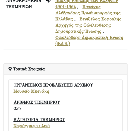
ΑΝΑΦΕΡΟΜΕΝΟΙ
Παύλος Βασιλιάς των Ελλήνων
ΤΕΚΜΗΡΙΩΝ
1901-1964
,
Παπάγος
Αλέξανδρος Πρωθυπουργός της
Ελλάδας
,
Βενιζέλος Σοφοκλής
Αρχηγός της Φιλελεύθερης
Δημοκρατικής Ένωσης
,
Φιλελεύθερη Δημοκρατική Ένωση
(Φ.Δ.Ε.)
Τοπικά Στοιχεία
ΟΡΓΑΝΙΣΜΟΣ ΠΡΟΕΛΕΥΣΗΣ ΑΡΧΕΙΟΥ
Μουσείο Μπενάκη
ΑΡΙΘΜΟΣ ΤΕΚΜΗΡΙΟΥ
035
ΚΑΤΗΓΟΡΙΑ ΤΕΚΜΗΡΙΟΥ
Χειρόγραφο υλικό