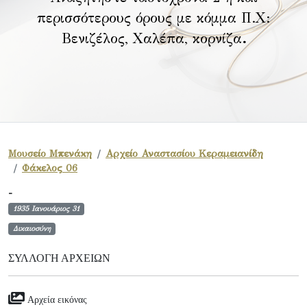
περισσότερους όρους με κόμμα Π.Χ:
Βενιζέλος, Χαλέπα, κορνίζα
.
Μουσείο Μπενάκη
Αρχείο Αναστασίου Κεραμειανίδη
Φάκελος 06
-
1935 Ιανουάριος 31
Δικαιοσύνη
ΣΥΛΛΟΓΉ ΑΡΧΕΊΩΝ
Αρχεία εικόνας