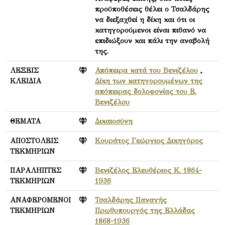
προϋποθέσεις θέλει ο Τσαλδάρης
να διεξαχθεί η δίκη και ότι οι
κατηγορούμενοι είναι πιθανό να
επιδιώξουν και πάλι την αναβολή
της.
ΛΕΞΕΙΣ
Απόπειρα κατά του Βενιζέλου
,
ΚΛΕΙΔΙΑ
Δίκη των κατηγορουμένων της
απόπειρας δολοφονίας του Ε.
Βενιζέλου
ΘΕΜΑΤΑ
Δικαιοσύνη
ΑΠΟΣΤΟΛΕΙΣ
Κουράτος Γεώργιος Δικηγόρος
ΤΕΚΜΗΡΙΩΝ
ΠΑΡΑΛΗΠΤΕΣ
Βενιζέλος Ελευθέριος Κ. 1864-
ΤΕΚΜΗΡΙΩΝ
1936
ΑΝΑΦΕΡΟΜΕΝΟΙ
Τσαλδάρης Παναγής
ΤΕΚΜΗΡΙΩΝ
Πρωθυπουργός της Ελλάδας
1868-1936