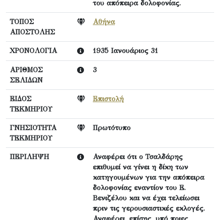
του απόπειρα δολοφονίας.
ΤΟΠΟΣ
Αθήνα
ΑΠΟΣΤΟΛΗΣ
ΧΡΟΝΟΛΟΓΙΑ
1935 Ιανουάριος 31
ΑΡΙΘΜΟΣ
3
ΣΕΛΙΔΩΝ
ΕΙΔΟΣ
Επιστολή
ΤΕΚΜΗΡΙΟΥ
ΓΝΗΣΙΟΤΗΤΑ
Πρωτότυπο
ΤΕΚΜΗΡΙΟΥ
ΠΕΡΙΛΗΨΗ
Αναφέρει ότι ο Τσαλδάρης
επιθυμεί να γίνει η δίκη των
κατηγουμένων για την απόπειρα
δολοφονίας εναντίον του Ε.
Βενιζέλου και να έχει τελείωσει
πριν τις γερουσιαστικές εκλογές.
Αναφέρει, επίσης, υπό ποιες