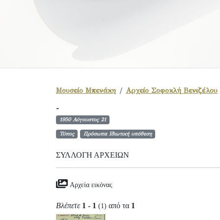
Μουσείο Μπενάκη
Αρχείο Σοφοκλή Βενιζέλου
-
1950 Αύγουστος 21
Τύπος
Πρόσωπα Ιδιωτική υπόθεση
ΣΥΛΛΟΓΉ ΑΡΧΕΊΩΝ
Αρχεία εικόνας
Βλέπετε
1 - 1
από τα
1
(1)