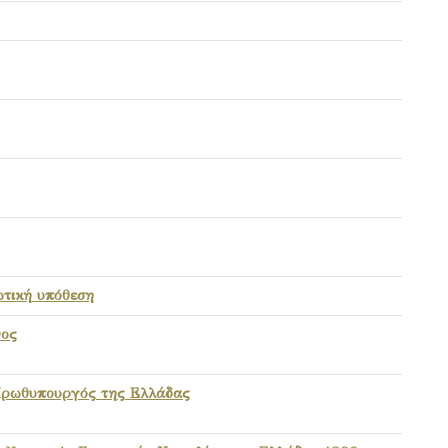
ωτική υπόθεση
νος
Πρωθυπουργός της Ελλάδας