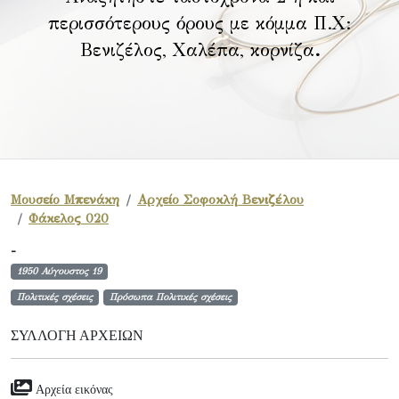
περισσότερους όρους με κόμμα Π.Χ:
Βενιζέλος, Χαλέπα, κορνίζα
.
Μουσείο Μπενάκη
Αρχείο Σοφοκλή Βενιζέλου
Φάκελος 020
-
1950 Αύγουστος 19
Πολιτικές σχέσεις
Πρόσωπα Πολιτικές σχέσεις
ΣΥΛΛΟΓΉ ΑΡΧΕΊΩΝ
Αρχεία εικόνας