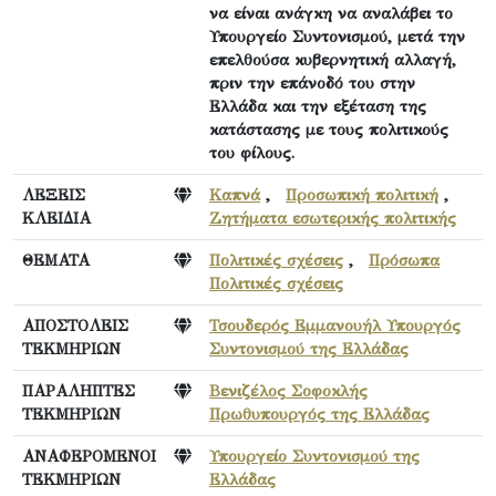
να είναι ανάγκη να αναλάβει το
Υπουργείο Συντονισμού, μετά την
επελθούσα κυβερνητική αλλαγή,
πριν την επάνοδό του στην
Ελλάδα και την εξέταση της
κατάστασης με τους πολιτικούς
του φίλους.
ΛΕΞΕΙΣ
Καπνά
,
Προσωπική πολιτική
,
ΚΛΕΙΔΙΑ
Ζητήματα εσωτερικής πολιτικής
ΘΕΜΑΤΑ
Πολιτικές σχέσεις
,
Πρόσωπα
Πολιτικές σχέσεις
ΑΠΟΣΤΟΛΕΙΣ
Τσουδερός Εμμανουήλ Υπουργός
ΤΕΚΜΗΡΙΩΝ
Συντονισμού της Ελλάδας
ΠΑΡΑΛΗΠΤΕΣ
Βενιζέλος Σοφοκλής
ΤΕΚΜΗΡΙΩΝ
Πρωθυπουργός της Ελλάδας
ΑΝΑΦΕΡΟΜΕΝΟΙ
Υπουργείο Συντονισμού της
ΤΕΚΜΗΡΙΩΝ
Ελλάδας