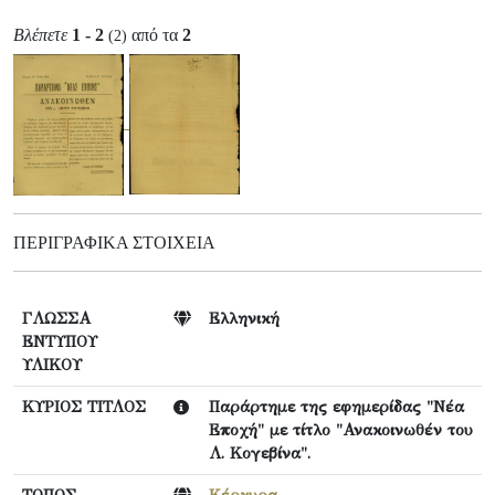
Βλέπετε
1 - 2
από τα
2
(2)
ΠΕΡΙΓΡΑΦΙΚΆ ΣΤΟΙΧΕΊΑ
ΓΛΩΣΣΑ
Ελληνική
ΕΝΤΥΠΟΥ
ΥΛΙΚΟΥ
ΚΥΡΙΟΣ ΤΙΤΛΟΣ
Παράρτημε της εφημερίδας "Νέα
Εποχή" με τίτλο "Ανακοινωθέν του
Λ. Κογεβίνα".
ΤΟΠΟΣ
Κέρκυρα