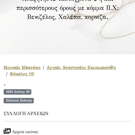
περισσότερους όρους με κόμμα Π.Χ:
Βενιζέλος, Χαλέπα, κορνίζα
.
Μουσείο Μπενάκη
Αρχείο Αναστασίου Κεραμειανίδη
Φάκελος 06
-
1934 Ιούνιος 30
Πολιτική Εκλογές
ΣΥΛΛΟΓΉ ΑΡΧΕΊΩΝ
Αρχεία εικόνας