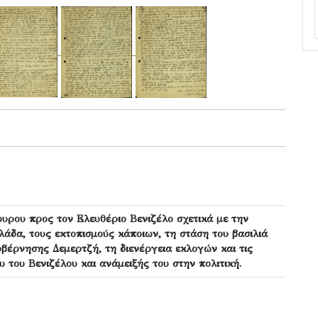
ουρου προς τον Ελευθέριο Βενιζέλο σχετικά με την
άδα, τους εκτοπισμούς κάποιων, τη στάση του βασιλιά
υβέρνησης Δεμερτζή, τη διενέργεια εκλογών και τις
 του Βενιζέλου και ανάμειξής του στην πολιτική.