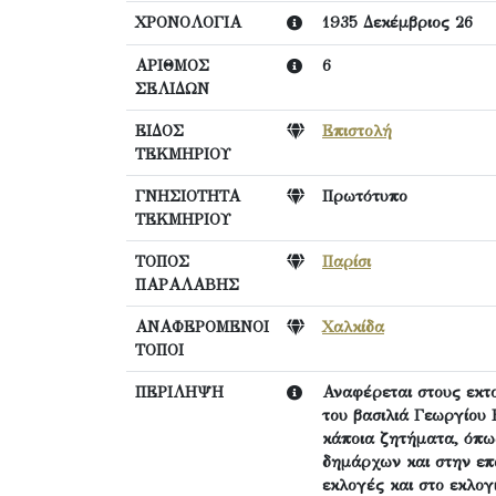
ΧΡΟΝΟΛΟΓΙΑ
1935 Δεκέμβριος 26
ΑΡΙΘΜΟΣ
6
ΣΕΛΙΔΩΝ
ΕΙΔΟΣ
Επιστολή
ΤΕΚΜΗΡΙΟΥ
ΓΝΗΣΙΟΤΗΤΑ
Πρωτότυπο
ΤΕΚΜΗΡΙΟΥ
ΤΟΠΟΣ
Παρίσι
ΠΑΡΑΛΑΒΗΣ
ΑΝΑΦΕΡΟΜΕΝΟΙ
Χαλκίδα
ΤΟΠΟΙ
ΠΕΡΙΛΗΨΗ
Αναφέρεται στους εκτο
του βασιλιά Γεωργίου 
κάποια ζητήματα, όπω
δημάρχων και στην επ
εκλογές και στο εκλογ