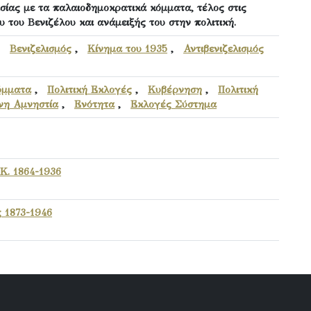
σίας με τα παλαιοδημοκρατικά κόμματα, τέλος στις
 του Βενιζέλου και ανάμειξής του στην πολιτική.
,
Βενιζελισμός
,
Κίνημα του 1935
,
Αντιβενιζελισμός
όμματα
,
Πολιτική Εκλογές
,
Κυβέρνηση
,
Πολιτική
ύνη Αμνηστία
,
Ενότητα
,
Εκλογές Σύστημα
Κ. 1864-1936
 1873-1946