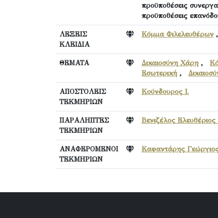
προϋποθέσεις συνεργα
προϋποθέσεις επανόδου
ΛΕΞΕΙΣ
Κόμμα Φιλελευθέρων
ΚΛΕΙΔΙΑ
ΘΕΜΑΤΑ
Δικαιοσύνη Χάρη
,
Κ
Εσωτερική
,
Δικαιοσ
ΑΠΟΣΤΟΛΕΙΣ
Κούνδουρος Ι.
ΤΕΚΜΗΡΙΩΝ
ΠΑΡΑΛΗΠΤΕΣ
Βενιζέλος Ελευθέριος 
ΤΕΚΜΗΡΙΩΝ
ΑΝΑΦΕΡΟΜΕΝΟΙ
Καφαντάρης Γεώργιος
ΤΕΚΜΗΡΙΩΝ