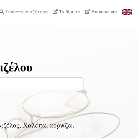
Σύνθετη αναζήτηση
Το ίδρυμα
Επικοινωνία
ιζέλου
νιζέλος, Χαλέπα, κορνίζα
.