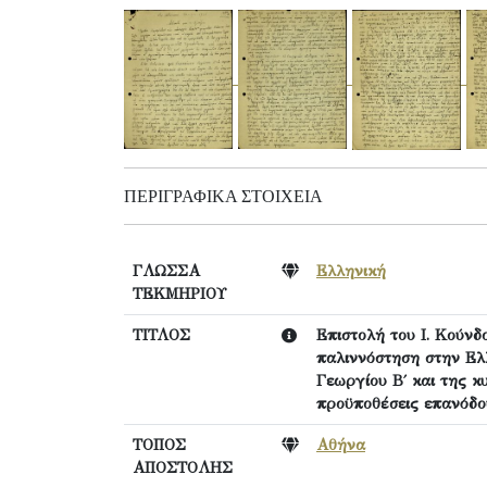
ΠΕΡΙΓΡΑΦΙΚΆ ΣΤΟΙΧΕΊΑ
ΓΛΩΣΣΑ
Ελληνική
ΤΕΚΜΗΡΙΟΥ
ΤΙΤΛΟΣ
Επιστολή του Ι. Κούνδ
παλιννόστηση στην Ελλ
Γεωργίου Β΄ και της κ
προϋποθέσεις επανόδου
ΤΟΠΟΣ
Αθήνα
ΑΠΟΣΤΟΛΗΣ