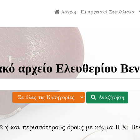
Αρχική
Αρχειακό Ξεφύλλισμα
κό αρχείο Ελευθερίου Βεν
Αναζήτηση
2 ή και περισσότερους όρους με κόμμα Π.Χ:
Βε