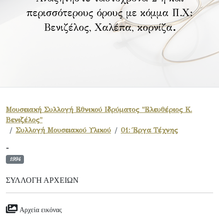
περισσότερους όρους με κόμμα Π.Χ:
Βενιζέλος, Χαλέπα, κορνίζα
.
Μουσειακή Συλλογή Εθνικού Ιδρύματος "Ελευθέριος Κ.
Βενιζέλος"
Συλλογή Μουσειακού Υλικού
01: Έργα Τέχνης
-
1994
ΣΥΛΛΟΓΉ ΑΡΧΕΊΩΝ
Αρχεία εικόνας