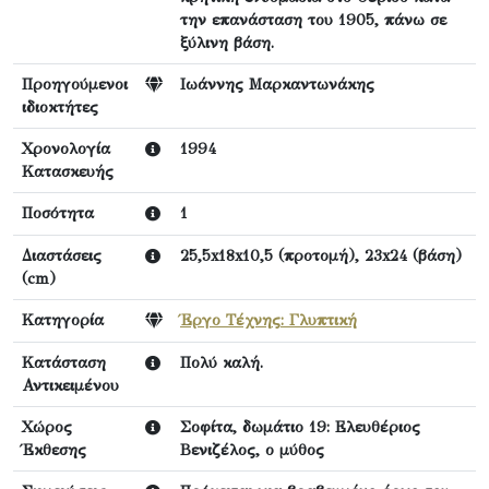
την επανάσταση του 1905, πάνω σε
ξύλινη βάση.
Προηγούμενοι
Ιωάννης Μαρκαντωνάκης
ιδιοκτήτες
Χρονολογία
1994
Κατασκευής
Ποσότητα
1
Διαστάσεις
25,5x18x10,5 (προτομή), 23x24 (βάση)
(cm)
Κατηγορία
Έργο Τέχνης: Γλυπτική
Κατάσταση
Πολύ καλή.
Αντικειμένου
Χώρος
Σοφίτα, δωμάτιο 19: Ελευθέριος
Έκθεσης
Βενιζέλος, ο μύθος