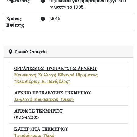
Σημειώσεις
Πρόκειται για βραβευμένο έργο του
γλύπτη το 1995.
Χρόνος
2015
Έκθεσης
Τοπικά Στοιχεία
ΟΡΓΑΝΙΣΜΟΣ ΠΡΟΕΛΕΥΣΗΣ ΑΡΧΕΙΟΥ
Μουσειακή Συλλογή Εθνικού Ιδρύματος
"Ελευθέριος Κ. Βενιζέλος"
ΑΡΧΕΙΟ ΠΡΟΕΛΕΥΣΗΣ ΤΕΚΜΗΡΙΟΥ
Συλλογή Μουσειακού Υλικού
ΑΡΙΘΜΟΣ ΤΕΚΜΗΡΙΟΥ
01:194:2005
ΚΑΤΗΓΟΡΙΑ ΤΕΚΜΗΡΙΟΥ
Τρισδιάστατο Υλικό