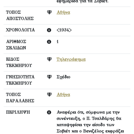
εφημερίδα για τα Σοβιέτ.
ΤΟΠΟΣ
Αθήνα
ΑΠΟΣΤΟΛΗΣ
ΧΡΟΝΟΛΟΓΙΑ
<1934>
ΑΡΙΘΜΟΣ
1
ΣΕΛΙΔΩΝ
ΕΙΔΟΣ
Τηλεγράφημα
ΤΕΚΜΗΡΙΟΥ
ΓΝΗΣΙΟΤΗΤΑ
Σχέδιο
ΤΕΚΜΗΡΙΟΥ
ΤΟΠΟΣ
Αθήνα
ΠΑΡΑΛΑΒΗΣ
ΠΕΡΙΛΗΨΗ
Αναφέρει ότι, σύμφωνα με την
συνέντευξη, ο Π. Τσαλδάρης θα
καταψηφίσει την είσοδο των
Σοβιέτ και ο Βενιζέλος εκφράζει