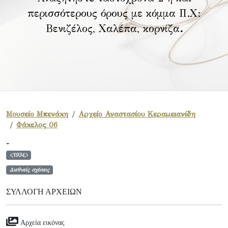
περισσότερους όρους με κόμμα Π.Χ:
Βενιζέλος, Χαλέπα, κορνίζα
.
Μουσείο Μπενάκη
Αρχείο Αναστασίου Κεραμειανίδη
Φάκελος 06
-
<1934>
Διεθνείς σχέσεις
ΣΥΛΛΟΓΉ ΑΡΧΕΊΩΝ
Αρχεία εικόνας