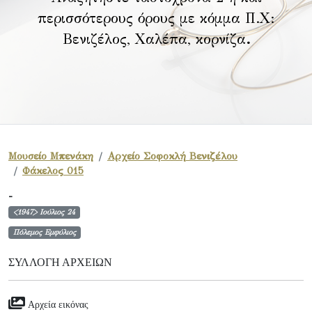
περισσότερους όρους με κόμμα Π.Χ:
Βενιζέλος, Χαλέπα, κορνίζα
.
Μουσείο Μπενάκη
Αρχείο Σοφοκλή Βενιζέλου
Φάκελος 015
-
<1947> Ιούλιος 24
Πόλεμος Εμφύλιος
ΣΥΛΛΟΓΉ ΑΡΧΕΊΩΝ
Αρχεία εικόνας