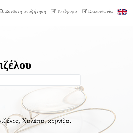
Σύνθετη αναζήτηση
Το ίδρυμα
Επικοινωνία
ιζέλου
νιζέλος, Χαλέπα, κορνίζα
.