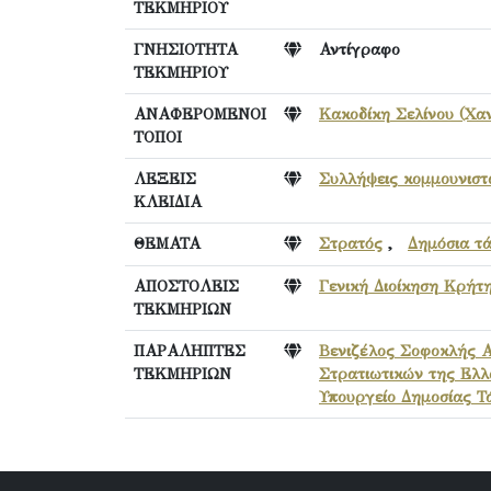
ΤΕΚΜΗΡΙΟΥ
ΓΝΗΣΙΟΤΗΤΑ
Αντίγραφο
ΤΕΚΜΗΡΙΟΥ
ΑΝΑΦΕΡΟΜΕΝΟΙ
Κακοδίκη Σελίνου (Χαν
ΤΟΠΟΙ
ΛΕΞΕΙΣ
Συλλήψεις κομμουνισ
ΚΛΕΙΔΙΑ
ΘΕΜΑΤΑ
Στρατός
,
Δημόσια τά
ΑΠΟΣΤΟΛΕΙΣ
Γενική Διοίκηση Κρήτ
ΤΕΚΜΗΡΙΩΝ
ΠΑΡΑΛΗΠΤΕΣ
Βενιζέλος Σοφοκλής 
ΤΕΚΜΗΡΙΩΝ
Στρατιωτικών της Ελ
Υπουργείο Δημοσίας Τ