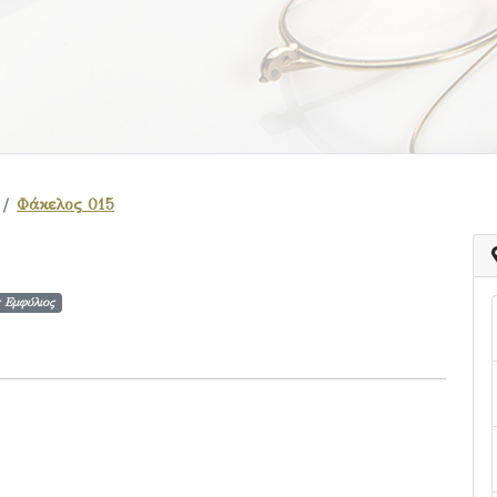
Φάκελος 015
 Εμφύλιος