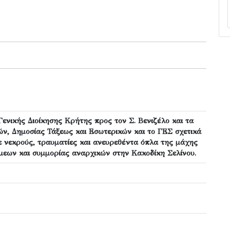
ενικής Διοίκησης Κρήτης προς τον Σ. Βενιζέλο και τα
ών, Δημοσίας Τάξεως και Εσωτερικών και το ΓΕΣ σχετικά
ε νεκρούς, τραυματίες και ανευρεθέντα όπλα της μάχης
μεων και συμμορίας αναρχικών στην Κακοδίκη Σελίνου.