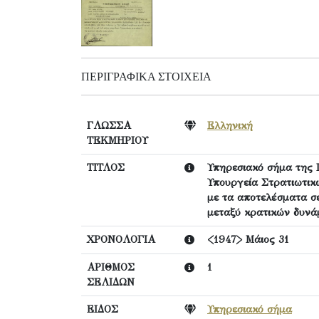
ΠΕΡΙΓΡΑΦΙΚΆ ΣΤΟΙΧΕΊΑ
ΓΛΩΣΣΑ
Ελληνική
ΤΕΚΜΗΡΙΟΥ
ΤΙΤΛΟΣ
Υπηρεσιακό σήμα της Γ
Υπουργεία Στρατιωτικ
με τα αποτελέσματα σ
μεταξύ κρατικών δυνά
ΧΡΟΝΟΛΟΓΙΑ
<1947> Μάιος 31
ΑΡΙΘΜΟΣ
1
ΣΕΛΙΔΩΝ
ΕΙΔΟΣ
Υπηρεσιακό σήμα