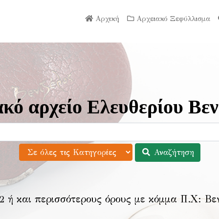
Αρχική
Αρχειακό Ξεφύλλισμα
κό αρχείο Ελευθερίου Βεν
Αναζήτηση
2 ή και περισσότερους όρους με κόμμα Π.Χ:
Βε