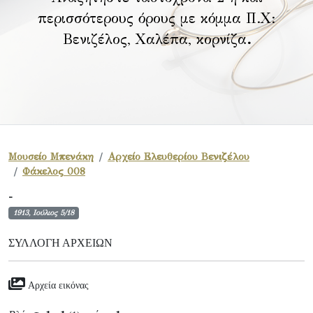
περισσότερους όρους με κόμμα Π.Χ:
Βενιζέλος, Χαλέπα, κορνίζα
.
Μουσείο Μπενάκη
Αρχείο Ελευθερίου Βενιζέλου
Φάκελος 008
-
1913, Ιούλιος 5/18
ΣΥΛΛΟΓΉ ΑΡΧΕΊΩΝ
Αρχεία εικόνας