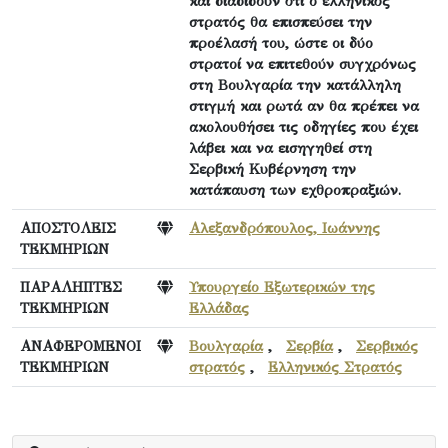
και διαδίδουν ότι ο ελληνικός
στρατός θα επισπεύσει την
προέλασή του, ώστε οι δύο
στρατοί να επιτεθούν συγχρόνως
στη Βουλγαρία την κατάλληλη
στιγμή και ρωτά αν θα πρέπει να
ακολουθήσει τις οδηγίες που έχει
λάβει και να εισηγηθεί στη
Σερβική Κυβέρνηση την
κατάπαυση των εχθροπραξιών.
ΑΠΟΣΤΟΛΕΙΣ
Αλεξανδρόπουλος, Ιωάννης
ΤΕΚΜΗΡΙΩΝ
ΠΑΡΑΛΗΠΤΕΣ
Υπουργείο Εξωτερικών της
ΤΕΚΜΗΡΙΩΝ
Ελλάδας
ΑΝΑΦΕΡΟΜΕΝΟΙ
Βουλγαρία
,
Σερβία
,
Σερβικός
ΤΕΚΜΗΡΙΩΝ
στρατός
,
Ελληνικός Στρατός