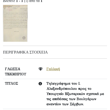
Βλέπετε
1 - 1
από τα
1
(1)
ΠΕΡΙΓΡΑΦΙΚΆ ΣΤΟΙΧΕΊΑ
ΓΛΩΣΣΑ
Γαλλική
ΤΕΚΜΗΡΙΟΥ
ΤΙΤΛΟΣ
Τηλεγράφημα του Ι.
Αλεξανδρόπουλου προς το
Υπουργείο Εξωτερικών σχετικά με
τις επιθέσεις των Βουλγάρων
εναντίον των Σέρβων.