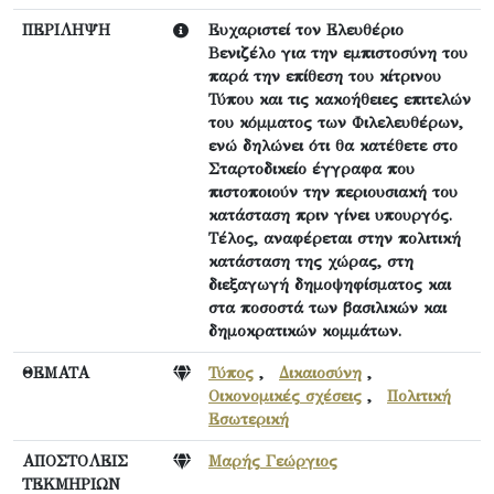
ΠΕΡΙΛΗΨΗ
Ευχαριστεί τον Ελευθέριο
Βενιζέλο για την εμπιστοσύνη του
παρά την επίθεση του κίτρινου
Τύπου και τις κακοήθειες επιτελών
του κόμματος των Φιλελευθέρων,
ενώ δηλώνει ότι θα κατέθετε στο
Σταρτοδικείο έγγραφα που
πιστοποιούν την περιουσιακή του
κατάσταση πριν γίνει υπουργός.
Τέλος, αναφέρεται στην πολιτική
κατάσταση της χώρας, στη
διεξαγωγή δημοψηφίσματος και
στα ποσοστά των βασιλικών και
δημοκρατικών κομμάτων.
ΘΕΜΑΤΑ
Τύπος
,
Δικαιοσύνη
,
Οικονομικές σχέσεις
,
Πολιτική
Εσωτερική
ΑΠΟΣΤΟΛΕΙΣ
Μαρής Γεώργιος
ΤΕΚΜΗΡΙΩΝ