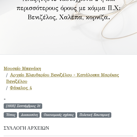
περισσότερους όρους με κόμμα Π.Χ:
Βενιζέλος, Χαλέπα, κορνίζα
.
Μουσείο Μπενάκη
Αρχείο Ελευθερίου Βενιζέλου - Κατάλοιπα Μαρίκας
Βενιζέλου
Φάκελος 4
-
[1935] Σεπτέμβριος 21
Τύπος
Δικαιοσύνη
Οικονομικές σχέσεις
Πολιτική Εσωτερική
ΣΥΛΛΟΓΉ ΑΡΧΕΊΩΝ