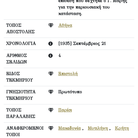
επίθεση που δέχτηκε ο Γ. Μαρής
για την περιουσιακή του
κατάσταση.
ΤΟΠΟΣ
Αθήνα
ΑΠΟΣΤΟΛΗΣ
ΧΡΟΝΟΛΟΓΙΑ
[1935] Σεπτέμβριος 21
ΑΡΙΘΜΟΣ
4
ΣΕΛΙΔΩΝ
ΕΙΔΟΣ
Επιστολή
ΤΕΚΜΗΡΙΟΥ
ΓΝΗΣΙΟΤΗΤΑ
Πρωτότυπο
ΤΕΚΜΗΡΙΟΥ
ΤΟΠΟΣ
Παρίσι
ΠΑΡΑΛΑΒΗΣ
ΑΝΑΦΕΡΟΜΕΝΟΙ
Μακεδονία
,
Μυτιλήνη
,
Κρήτη
ΤΟΠΟΙ