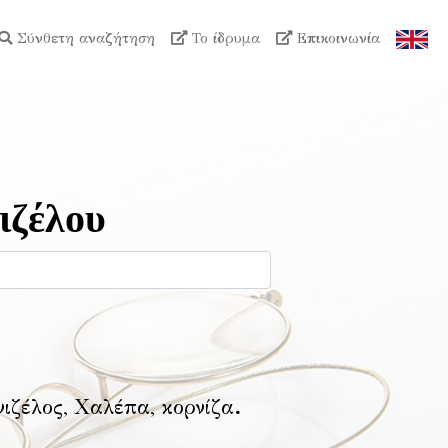
Σύνθετη αναζήτηση
Το ίδρυμα
Επικοινωνία
ιζέλου
νιζέλος, Χαλέπα, κορνίζα
.