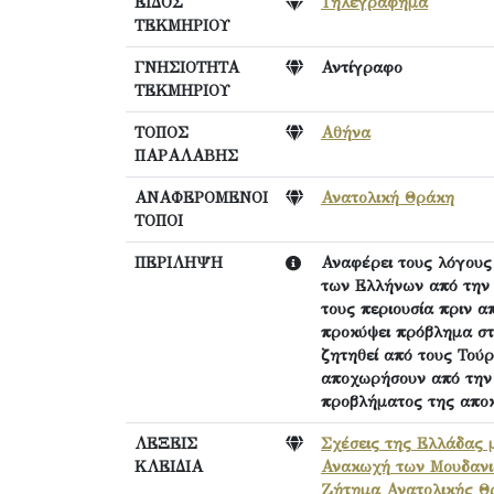
ΕΙΔΟΣ
Τηλεγράφημα
ΤΕΚΜΗΡΙΟΥ
ΓΝΗΣΙΟΤΗΤΑ
Αντίγραφο
ΤΕΚΜΗΡΙΟΥ
ΤΟΠΟΣ
Αθήνα
ΠΑΡΑΛΑΒΗΣ
ΑΝΑΦΕΡΟΜΕΝΟΙ
Ανατολική Θράκη
ΤΟΠΟΙ
ΠΕΡΙΛΗΨΗ
Αναφέρει τους λόγους
των Ελλήνων από την 
τους περιουσία πριν α
προκύψει πρόβλημα στ
ζητηθεί από τους Τού
αποχωρήσουν από την 
προβλήματος της αποκ
ΛΕΞΕΙΣ
Σχέσεις της Ελλάδας 
ΚΛΕΙΔΙΑ
Ανακωχή των Μουδανιώ
Ζήτημα Ανατολικής Θ