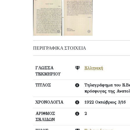
ΠΕΡΙΓΡΑΦΙΚΆ ΣΤΟΙΧΕΊΑ
ΓΛΩΣΣΑ
Ελληνική
ΤΕΚΜΗΡΙΟΥ
ΤΙΤΛΟΣ
Τηλεγράφημα του Ε.Βε
πρόσφυγες της Ανατολ
ΧΡΟΝΟΛΟΓΙΑ
1922 Οκτώβριος 3/16
ΑΡΙΘΜΟΣ
2
ΣΕΛΙΔΩΝ