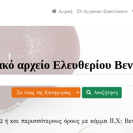
Αρχική
Αρχειακό Ξεφύλλισμα
κό αρχείο Ελευθερίου Βεν
Αναζήτηση
2 ή και περισσότερους όρους με κόμμα Π.Χ:
Βε