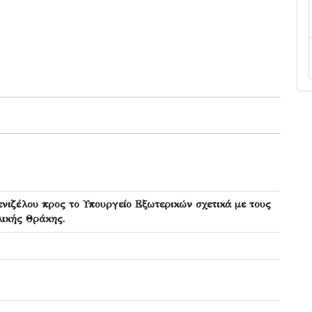
νιζέλου προς το Υπουργείο Εξωτερικών σχετικά με τους
ικής Θράκης.