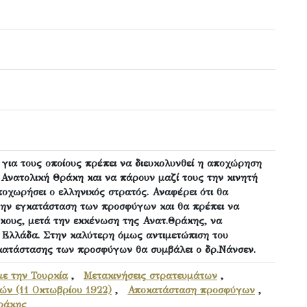
 για τους οποίους πρέπει να διευκολυνθεί η αποχώρηση
Ανατολική Θράκη και να πάρουν μαζί τους την κινητή
ποχωρήσει ο ελληνικός στρατός. Αναφέρει ότι θα
ην εγκατάσταση των προσφύγων και θα πρέπει να
ρκους, μετά την εκκένωση της Ανατ.Θράκης, να
Ελλάδα. Στην καλύτερη όμως αντιμετώπιση του
ατάστασης των προσφύγων θα συμβάλει ο δρ.Νάνσεν.
με την Τουρκία
,
Μετακινήσεις στρατευμάτων
,
ν (11 Οκτωβρίου 1922)
,
Αποκατάσταση προσφύγων
,
ράκης