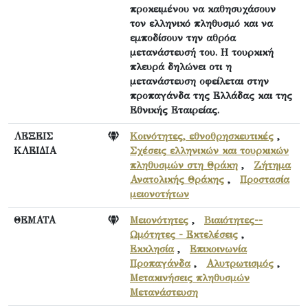
προκειμένου να καθησυχάσουν
τον ελληνικό πληθυσμό και να
εμποδίσουν την αθρόα
μετανάστευσή του. Η τουρκική
πλευρά δηλώνει οτι η
μετανάστευση οφείλεται στην
προπαγάνδα της Ελλάδας και της
Εθνικής Εταιρείας.
ΛΕΞΕΙΣ
Κοινότητες, εθνοθρησκευτικές
,
ΚΛΕΙΔΙΑ
Σχέσεις ελληνικών και τουρκικών
πληθυσμών στη Θράκη
,
Ζήτημα
Ανατολικής Θράκης
,
Προστασία
μειονοτήτων
ΘΕΜΑΤΑ
Μειονότητες
,
Βιαιότητες--
Ωμότητες - Εκτελέσεις
,
Εκκλησία
,
Επικοινωνία
Προπαγάνδα
,
Αλυτρωτισμός
,
Μετακινήσεις πληθυσμών
Μετανάστευση