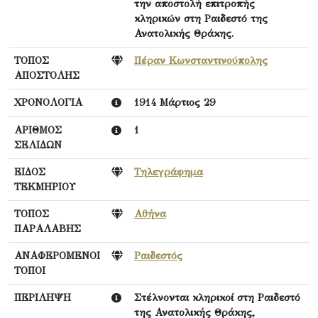
την αποστολή επιτροπής
κληρικών στη Ραιδεστό της
Ανατολικής Θράκης.
ΤΟΠΟΣ
Πέραν Κωνσταντινούπολης
ΑΠΟΣΤΟΛΗΣ
ΧΡΟΝΟΛΟΓΙΑ
1914 Μάρτιος 29
ΑΡΙΘΜΟΣ
1
ΣΕΛΙΔΩΝ
ΕΙΔΟΣ
Τηλεγράφημα
ΤΕΚΜΗΡΙΟΥ
ΤΟΠΟΣ
Αθήνα
ΠΑΡΑΛΑΒΗΣ
ΑΝΑΦΕΡΟΜΕΝΟΙ
Ραιδεστός
ΤΟΠΟΙ
ΠΕΡΙΛΗΨΗ
Στέλνονται κληρικοί στη Ραιδεστό
της Ανατολικής Θράκης,