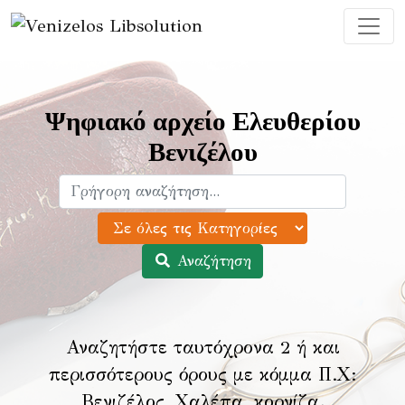
Ψηφιακό αρχείο Ελευθερίου
Βενιζέλου
Αναζήτηση
Αναζητήστε ταυτόχρονα 2 ή και
περισσότερους όρους με κόμμα Π.Χ:
Βενιζέλος, Χαλέπα, κορνίζα
.