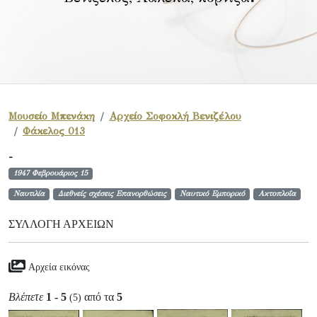
Μουσείο Μπενάκη
Αρχείο Σοφοκλή Βενιζέλου
Φάκελος 013
-
1947 Φεβρουάριος 15
Ναυτιλία
Διεθνείς σχέσεις Επανορθώσεις
Ναυτικό Εμπορικό
Ακτοπλοΐα
ΣΥΛΛΟΓΉ ΑΡΧΕΊΩΝ
Αρχεία εικόνας
Βλέπετε
1 - 5
από τα
5
(5)