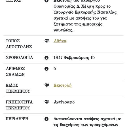
ΤΙΤΛΟΣ
Επιστολή του υπουργού
Οικονομίας Δ. Χέλμη προς το
Υπουργείο Εμπορικής Ναυτιλίας
σχετικά με απόψεις του για
ζητήματα της εμπορικής
ναυτιλίας.
ΤΟΠΟΣ
Αθήνα
ΑΠΟΣΤΟΛΗΣ
ΧΡΟΝΟΛΟΓΙΑ
1947 Φεβρουάριος 15
ΑΡΙΘΜΟΣ
5
ΣΕΛΙΔΩΝ
ΕΙΔΟΣ
Επιστολή
ΤΕΚΜΗΡΙΟΥ
ΓΝΗΣΙΟΤΗΤΑ
Αντίγραφο
ΤΕΚΜΗΡΙΟΥ
ΠΕΡΙΛΗΨΗ
Διατυπώνονται απόψεις σχετικά με
τη διαχείριση των προερχόμενων