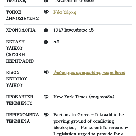
Υπότιτλος
"Factions in Greece"
ΤΟΠΟΣ
Νέα Υόρκη
ΔΗΜΟΣΙΕΥΣΗΣ
ΧΡΟΝΟΛΟΓΙΑ
1947 Ιανουάριος 15
ΕΚΤΑΣΗ
σ.2
ΥΛΙΚΟΥ
(ΦΥΣΙΚΗ
ΠΕΡΙΓΡΑΦΗ)
ΕΙΔΟΣ
Απόκομμα εφημερίδας, περιοδικού
ΕΝΤΥΠΟΥ
ΥΛΙΚΟΥ
ΠΡΟΕΛΕΥΣΗ
New York Times (εφημερίδα)
ΤΕΚΜΗΡΙΟΥ
ΠΕΡΙΕΧΟΜΕΝΑ
Factions in Greece- It is said to be
ΤΕΚΜΗΡΙΑ
proving ground of conflicting
ideologies , For scientific research-
Legislation urged to provide for a