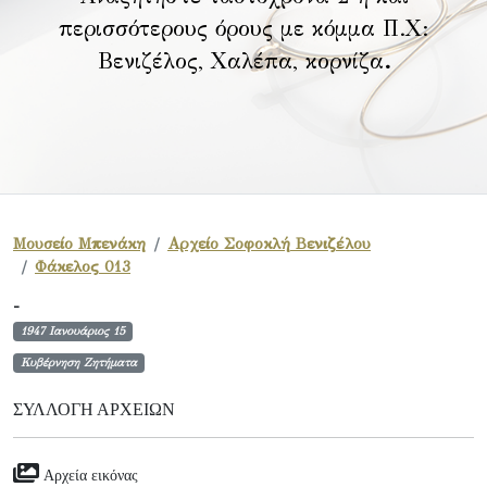
περισσότερους όρους με κόμμα Π.Χ:
Βενιζέλος, Χαλέπα, κορνίζα
.
Μουσείο Μπενάκη
Αρχείο Σοφοκλή Βενιζέλου
Φάκελος 013
-
1947 Ιανουάριος 15
Κυβέρνηση Ζητήματα
ΣΥΛΛΟΓΉ ΑΡΧΕΊΩΝ
Αρχεία εικόνας