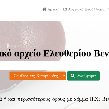
Αρχική
Αρχειακό Ξεφύλλισμα
κό αρχείο Ελευθερίου Βεν
Αναζήτηση
2 ή και περισσότερους όρους με κόμμα Π.Χ:
Βε