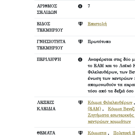
ΑΡΙΘΜΟΣ
7
ΣΕΛΙΔΩΝ
ΕΙΔΟΣ
Επιστολή
ΤΕΚΜΗΡΙΟΥ
ΓΝΗΣΙΟΤΗΤΑ
Πρωτότυπο
ΤΕΚΜΗΡΙΟΥ
ΠΕΡΙΛΗΨΗ
Αναφέρεται στις δύο 
το ΕΑΜ και το Λαϊκό 
Φιλελευθέρων, των Βεν
ένωση των κεντρώων κ
απομονωθούν τα ακραί
τόσο από τα δεξιά όσο
ΛΕΞΕΙΣ
Κόμμα Φιλελευθέρων
ΚΛΕΙΔΙΑ
(ΕΑΜ)
,
Κόμμα Βενιζ
Ζητήματα εσωτερικής 
κεντρώων κομμάτων
ΘΕΜΑΤΑ
Κόμματα
,
Πολιτική 