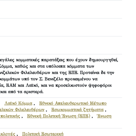
μεγάλες κομματικές παρατάξεις που έχουν δημιουργηθεί,
Κόμμα, καθώς και στα υπόλοιπα κόμματα των
ιζελικών Φιλελευθέρων και της ΕΠΕ. Προτείνει δε την
ομμάτων υπό τον Σ. Βενιζέλο προκειμένου να
α, ΕΑΜ και Λαϊκό, και να προσελκυστούν ψηφοφόροι
 και από τα αριστερά.
,
Λαϊκό Κόμμα
,
Εθνικό Απελευθερωτικό Μέτωπο
ελικών Φιλελευθέρων
,
Εσωκομματικά ζητήματα
,
πολιτικής
,
Εθνική Πολιτική Ένωση (ΕΠΕ)
,
Ένωση
Εκλογές
,
Πολιτική Εσωτερική