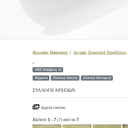
Μουσείο Μπενάκη
Αρχείο Σοφοκλή Βενιζέλου
-
1946 Νοέμβριος 14
Κόμματα
Πολιτική Εκλογές
Πολιτική Εσωτερική
ΣΥΛΛΟΓΉ ΑΡΧΕΊΩΝ
Αρχεία εικόνας
Βλέπετε
1 - 7
από τα
7
(7)