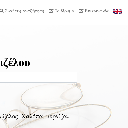
Σύνθετη αναζήτηση
Το ίδρυμα
Επικοινωνία
ιζέλου
νιζέλος, Χαλέπα, κορνίζα
.