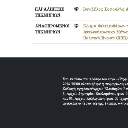
ΠΑΡΑΛΗΠΤΕΣ
Βενιζέλος Σοφοκλής 
ΤΕΚΜΗΡΙΩΝ
ΑΝΑΦΕΡΟΜΕΝΟΙ
Κόμμα Φιλελευθέρων 
ΤΕΚΜΗΡΙΩΝ
Απελευθερωτικό Μέτω
Πολιτική Ένωση (ΕΠΕ)
Στο πλαίσιο του πρόσφατου έργου «Ψηφι
2014-2020) υλοποιήθηκε η τεκμηρίωση κα
Συλλογή εγγράφων/Αρχείο Ελευθερίου Βεν
3, Αρχείο Δημητρίου Κακλαμάνου, φακ. 01
και 04, Αρχείο Καλλιγιάνη, φακ. 05 (χαρ
αντικείμενα (έργα τέχνης, έπιπλα, αντικ