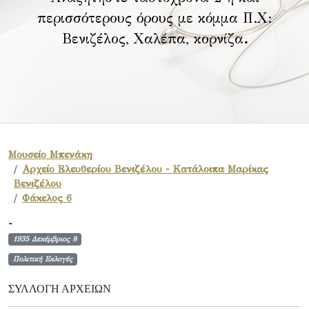
περισσότερους όρους με κόμμα Π.Χ:
Βενιζέλος, Χαλέπα, κορνίζα
.
Μουσείο Μπενάκη
Αρχείο Ελευθερίου Βενιζέλου - Κατάλοιπα Μαρίκας
Βενιζέλου
Φάκελος 6
-
1935 Δεκέμβριος 8
Πολιτική Εκλογές
ΣΥΛΛΟΓΉ ΑΡΧΕΊΩΝ