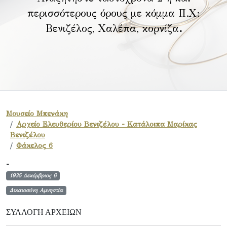
περισσότερους όρους με κόμμα Π.Χ:
Βενιζέλος, Χαλέπα, κορνίζα
.
Μουσείο Μπενάκη
Αρχείο Ελευθερίου Βενιζέλου - Κατάλοιπα Μαρίκας
Βενιζέλου
Φάκελος 6
-
1935 Δεκέμβριος 6
Δικαιοσύνη Αμνηστία
ΣΥΛΛΟΓΉ ΑΡΧΕΊΩΝ