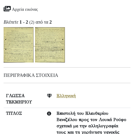
Αρχεία εικόνας
Βλέπετε
1 - 2
από τα
2
(2)
ΠΕΡΙΓΡΑΦΙΚΆ ΣΤΟΙΧΕΊΑ
ΓΛΩΣΣΑ
Ελληνική
ΤΕΚΜΗΡΙΟΥ
ΤΙΤΛΟΣ
Επιστολή του Ελευθερίου
Βενιζέλου προς τον Λουκά Ρούφο
σχετικά με την αλληλογραφία
τους και τη χορήγηση γενικής