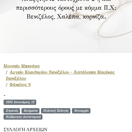
περισσότερους όρους με κόμμα Π.Χ:
Βενιζέλος, Χαλέπα, κορνίζα
.
Μουσείο Μπενάκη
Αρχείο Ελευθερίου Βενιζέλου - Κατάλοιπα Μαρίκας
Βενιζέλου
Φάκελος 6
-
1935 Ιανουάριος 12
Στρατός
Κινήματα
Πολιτική Εκλογές
Μοναρχία
Κυβέρνηση Δικτατορική
ΣΥΛΛΟΓΉ ΑΡΧΕΊΩΝ