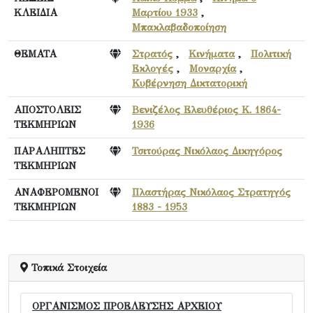
ΚΛΕΙΔΙΑ
Μαρτίου 1933
,
Μπακλαβαδοποίηση
ΘΕΜΑΤΑ
Στρατός
,
Κινήματα
,
Πολιτική
Εκλογές
,
Μοναρχία
,
Κυβέρνηση Δικτατορική
ΑΠΟΣΤΟΛΕΙΣ
Βενιζέλος Ελευθέριος Κ. 1864-
ΤΕΚΜΗΡΙΩΝ
1936
ΠΑΡΑΛΗΠΤΕΣ
Τσιτούρας Νικόλαος Δικηγόρος
ΤΕΚΜΗΡΙΩΝ
ΑΝΑΦΕΡΟΜΕΝΟΙ
Πλαστήρας Νικόλαος Στρατηγός
ΤΕΚΜΗΡΙΩΝ
1883 - 1953
Τοπικά Στοιχεία
ΟΡΓΑΝΙΣΜΟΣ ΠΡΟΕΛΕΥΣΗΣ ΑΡΧΕΙΟΥ