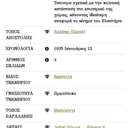
Τσιτούρα σχετικά με την πολιτική
κατάσταση στο εσωτερικό της
χώρας, κάνοντας ιδιαίτερη
αναφορά το κίνημα του Πλαστήρα.
ΤΟΠΟΣ
Χαλέπα (Χανιά)
ΑΠΟΣΤΟΛΗΣ
ΧΡΟΝΟΛΟΓΙΑ
1935 Ιανουάριος 12
ΑΡΙΘΜΟΣ
4
ΣΕΛΙΔΩΝ
ΕΙΔΟΣ
Επιστολή
ΤΕΚΜΗΡΙΟΥ
ΓΝΗΣΙΟΤΗΤΑ
Πρωτότυπο
ΤΕΚΜΗΡΙΟΥ
ΤΟΠΟΣ
Μεσολόγγι
ΠΑΡΑΛΑΒΗΣ
ΛΕΞΕΙΣ
Λαϊκό Κόμμα
,
Κίνημα 6