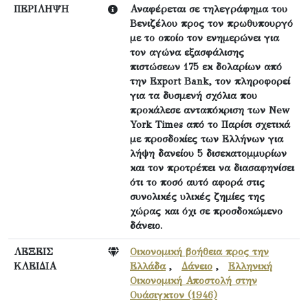
ΠΕΡΙΛΗΨΗ
Αναφέρεται σε τηλεγράφημα του
Βενιζέλου προς τον πρωθυπουργό
με το οποίο τον ενημερώνει για
τον αγώνα εξασφάλισης
πιστώσεων 175 εκ δολαρίων από
την Export Bank, τον πληροφορεί
για τα δυσμενή σχόλια που
προκάλεσε ανταπόκριση των New
York Times από το Παρίσι σχετικά
με προσδοκίες των Ελλήνων για
λήψη δανείου 5 δισεκατομμυρίων
και τον προτρέπει να διασαφηνίσει
ότι το ποσό αυτό αφορά στις
συνολικές υλικές ζημίες της
χώρας και όχι σε προσδοκώμενο
δάνειο.
ΛΕΞΕΙΣ
Οικονομική βοήθεια προς την
ΚΛΕΙΔΙΑ
Ελλάδα
,
Δάνειο
,
Ελληνική
Οικονομική Αποστολή στην
Ουάσιγκτον (1946)