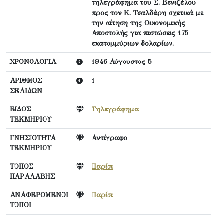
τηλεγράφημα του Σ. Βενιζέλου
προς τον Κ. Τσαλδάρη σχετικά με
την αίτηση της Οικονομικής
Αποστολής για πιστώσεις 175
εκατομμύριων δολαρίων.
ΧΡΟΝΟΛΟΓΙΑ
1946 Αύγουστος 5
ΑΡΙΘΜΟΣ
1
ΣΕΛΙΔΩΝ
ΕΙΔΟΣ
Τηλεγράφημα
ΤΕΚΜΗΡΙΟΥ
ΓΝΗΣΙΟΤΗΤΑ
Αντίγραφο
ΤΕΚΜΗΡΙΟΥ
ΤΟΠΟΣ
Παρίσι
ΠΑΡΑΛΑΒΗΣ
ΑΝΑΦΕΡΟΜΕΝΟΙ
Παρίσι
ΤΟΠΟΙ