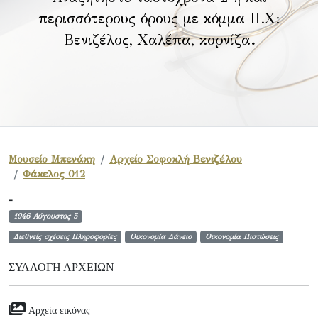
περισσότερους όρους με κόμμα Π.Χ:
Βενιζέλος, Χαλέπα, κορνίζα
.
Μουσείο Μπενάκη
Αρχείο Σοφοκλή Βενιζέλου
Φάκελος 012
-
1946 Αύγουστος 5
Διεθνείς σχέσεις Πληροφορίες
Οικονομία Δάνειο
Οικονομία Πιστώσεις
ΣΥΛΛΟΓΉ ΑΡΧΕΊΩΝ
Αρχεία εικόνας