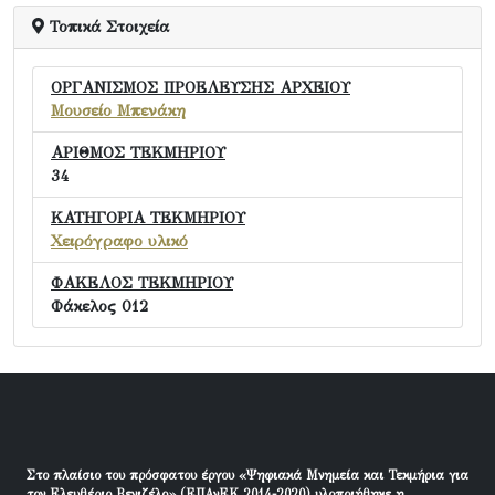
Τοπικά Στοιχεία
ΟΡΓΑΝΙΣΜΟΣ ΠΡΟΕΛΕΥΣΗΣ ΑΡΧΕΙΟΥ
Μουσείο Μπενάκη
ΑΡΙΘΜΟΣ ΤΕΚΜΗΡΙΟΥ
34
ΚΑΤΗΓΟΡΙΑ ΤΕΚΜΗΡΙΟΥ
Χειρόγραφο υλικό
ΦΑΚΕΛΟΣ ΤΕΚΜΗΡΙΟΥ
Φάκελος 012
Στο πλαίσιο του πρόσφατου έργου «Ψηφιακά Μνημεία και Τεκμήρια για
τον Ελευθέριο Βενιζέλο» (ΕΠΑνΕΚ 2014-2020) υλοποιήθηκε η