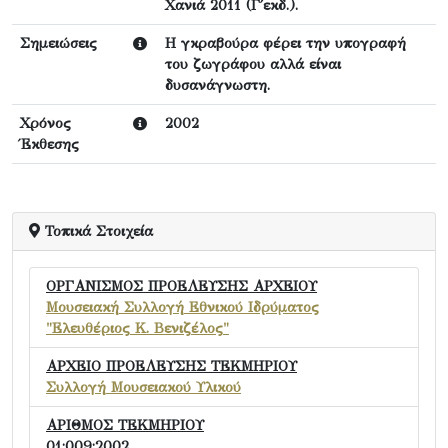
Χανιά 2011 (Γ΄εκδ.).
Σημειώσεις
Η γκραβούρα φέρει την υπογραφή
του ζωγράφου αλλά είναι
δυσανάγνωστη.
Χρόνος
2002
Έκθεσης
Τοπικά Στοιχεία
ΟΡΓΑΝΙΣΜΟΣ ΠΡΟΕΛΕΥΣΗΣ ΑΡΧΕΙΟΥ
Μουσειακή Συλλογή Εθνικού Ιδρύματος
"Ελευθέριος Κ. Βενιζέλος"
ΑΡΧΕΙΟ ΠΡΟΕΛΕΥΣΗΣ ΤΕΚΜΗΡΙΟΥ
Συλλογή Μουσειακού Υλικού
ΑΡΙΘΜΟΣ ΤΕΚΜΗΡΙΟΥ
01:009:2002