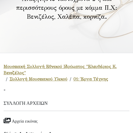
περισσότερους όρους με κόμμα Π.Χ:
Βενιζέλος, Χαλέπα, κορνίζα
.
Μουσειακή Συλλογή Εθνικού Ιδρύματος "Ελευθέριος Κ.
Βενιζέλος"
Συλλογή Μουσειακού Υλικού
01: Έργα Τέχνης
-
ΣΥΛΛΟΓΉ ΑΡΧΕΊΩΝ
Αρχεία εικόνας