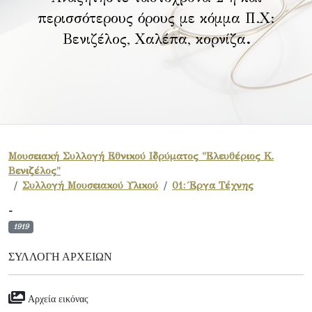
περισσότερους όρους με κόμμα Π.Χ:
Βενιζέλος, Χαλέπα, κορνίζα
.
Μουσειακή Συλλογή Εθνικού Ιδρύματος "Ελευθέριος Κ.
Βενιζέλος"
Συλλογή Μουσειακού Υλικού
01: Έργα Τέχνης
-
1919
ΣΥΛΛΟΓΉ ΑΡΧΕΊΩΝ
Αρχεία εικόνας