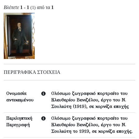
Βλέπετε
1 - 1
από τα
1
(1)
ΠΕΡΙΓΡΑΦΙΚΆ ΣΤΟΙΧΕΊΑ
Ονομασία
Ολόσωμο ζωγραφικό πορτραίτο του
αντικειμένου
Ελευθερίου Βενιζέλου, έργο του Ν.
Σουλιώτη (1919), σε κορνίζα εποχής
Περιληπτική
Ολόσωμο ζωγραφικό πορτραίτο του
Περιγραφή
Ελευθερίου Βενιζέλου, έργο του Ν.
Σουλιώτη το 1919, σε κορνίζα εποχής.