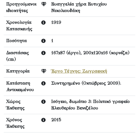
Προηγούμενοι
Ευαγγελία χήρα Ευτυχίου
ιδιοκτήτες
Νικολιουδάκη
Χρονολογία
1919
Κατασκευής
Ποσότητα
1
Διαστάσεις
167x87 (έργο), 200x120x16 (κορνίζα)
(cm)
Κατηγορία
Έργο Τέχνης: Ζωγραφική
Κατάσταση
Συντηρημένο (Οκτώβριος 2009).
Αντικειμένου
Χώρος
Ισόγειο, δωμάτιο 3: Πολιτικό γραφείο
Έκθεσης
Ελευθερίου Βενιζέλου
Χρόνος
2015
Έκθεσης