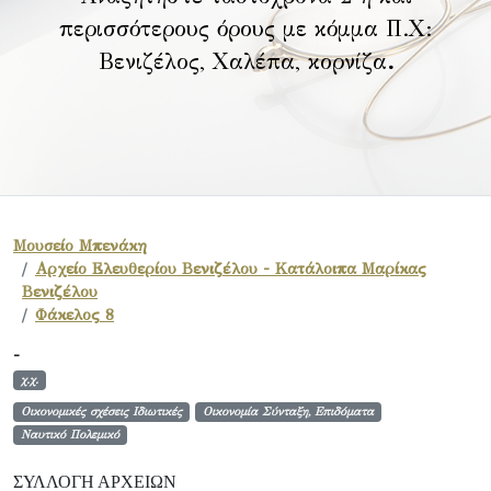
περισσότερους όρους με κόμμα Π.Χ:
Βενιζέλος, Χαλέπα, κορνίζα
.
Μουσείο Μπενάκη
Αρχείο Ελευθερίου Βενιζέλου - Κατάλοιπα Μαρίκας
Βενιζέλου
Φάκελος 8
-
χ.χ.
Οικονομικές σχέσεις Ιδιωτικές
Οικονομία Σύνταξη, Επιδόματα
Ναυτικό Πολεμικό
ΣΥΛΛΟΓΉ ΑΡΧΕΊΩΝ