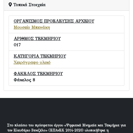
Τοπικά Στοιχεία
ΟΡΓΑΝΙΣΜΟΣ ΠΡΟΕΛΕΥΣΗΣ ΑΡΧΕΙΟΥ
Μουσείο Μπενάκη
ΑΡΙΘΜΟΣ ΤΕΚΜΗΡΙΟΥ
017
ΚΑΤΗΓΟΡΙΑ ΤΕΚΜΗΡΙΟΥ
Χειρόγραφο υλικό
ΦΑΚΕΛΟΣ ΤΕΚΜΗΡΙΟΥ
Φάκελος 8
Στο πλαίσιο του πρόσφατου έργου «Ψηφιακά Μνημεία και Τεκμήρια για
τον Ελευθέριο Βενιζέλο» (ΕΠΑνΕΚ 2014-2020) υλοποιήθηκε η