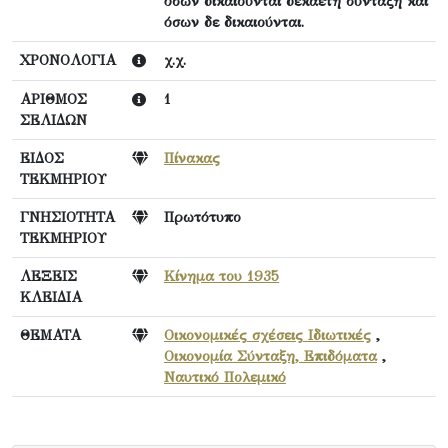
όσων δικαιούνται δεκαετή σύνταξη και
όσων δε δικαιούνται.
ΧΡΟΝΟΛΟΓΙΑ
χ.χ.
ΑΡΙΘΜΟΣ
1
ΣΕΛΙΔΩΝ
ΕΙΔΟΣ
Πίνακας
ΤΕΚΜΗΡΙΟΥ
ΓΝΗΣΙΟΤΗΤΑ
Πρωτότυπο
ΤΕΚΜΗΡΙΟΥ
ΛΕΞΕΙΣ
Κίνημα του 1935
ΚΛΕΙΔΙΑ
ΘΕΜΑΤΑ
Οικονομικές σχέσεις Ιδιωτικές
,
Οικονομία Σύνταξη, Επιδόματα
,
Ναυτικό Πολεμικό